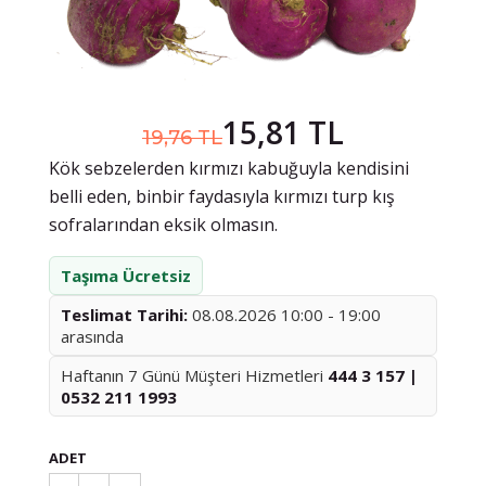
15,81 TL
19,76 TL
Kök sebzelerden kırmızı kabuğuyla kendisini
belli eden, binbir faydasıyla kırmızı turp kış
sofralarından eksik olmasın.
Taşıma Ücretsiz
Teslimat Tarihi:
08.08.2026 10:00 - 19:00
arasında
Haftanın 7 Günü Müşteri Hizmetleri
444 3 157 |
0532 211 1993
ADET