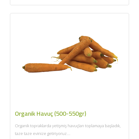
Organik Havuç (500-550gr)
Organik topraklarda yetişmiş havuçları toplamaya başladık,
taze taze evinize getiriyoruz....