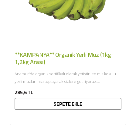
**KAMPANYA** Organik Yerli Muz (1kg-
1,2kg Arası)
Anamur'da organik sertifikalı olarak yetiştirilen mis kokulu
yerli muzlarımızı toplayarak sizlere getiriyoruz....
285,6 TL
SEPETE EKLE