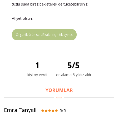
tuzlu suda biraz bekleterek de tüketebilirsiniz.
Afiyet olsun.
Organik ürün sertifikaları için tıklayınız.
1
5
/
5
kişi oy verdi
ortalama 5 yıldız aldı
YORUMLAR
Emra Tanyeli
5/5