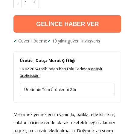
-
1
+
GELİNCE HABER VER
Güvenli ödeme
10 yıldır güvenilir alışveriş
Üretici, Datça Murat Çiftliği
19.02.2024 tarihinden beri Eski Tadında
onaylı
üreticisidir.
Üreticinin Tüm Ürünlerini Gör
Mercimek yemeklerinin yanında, balıkla, etle kıtır kıtır,
salatanın içinde rende olarak tüketebileceğiniz kırmızı
turp kışın evinizde eksik olmasın. Doğradıktan sonra