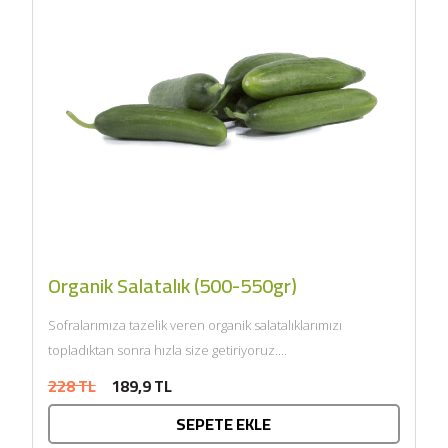
Organik Salatalık (500-550gr)
Sofralarımıza tazelik veren organik salatalıklarımızı
topladıktan sonra hızla size getiriyoruz....
228 TL
189,9 TL
SEPETE EKLE