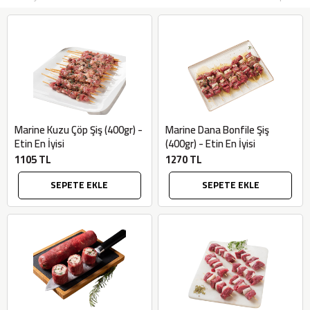
Marine Kuzu Çöp Şiş (400gr) -
Marine Dana Bonfile Şiş
Etin En İyisi
(400gr) - Etin En İyisi
1105 TL
1270 TL
SEPETE EKLE
SEPETE EKLE