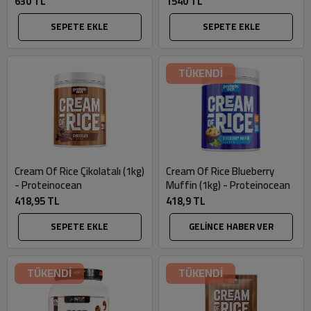
630 TL
1540 TL
SEPETE EKLE
SEPETE EKLE
TÜKENDİ
Cream Of Rice Çikolatalı (1kg)
Cream Of Rice Blueberry
- Proteinocean
Muffin (1kg) - Proteinocean
418,95 TL
418,9 TL
SEPETE EKLE
GELİNCE HABER VER
TÜKENDİ
TÜKENDİ