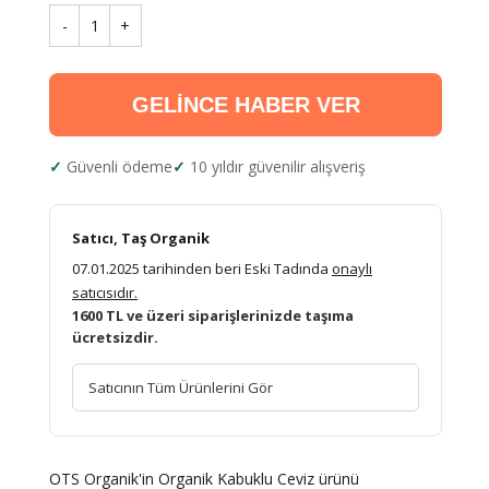
-
1
+
GELİNCE HABER VER
Güvenli ödeme
10 yıldır güvenilir alışveriş
Satıcı, Taş Organik
07.01.2025 tarihinden beri Eski Tadında
onaylı
satıcısıdır.
1600 TL ve üzeri siparişlerinizde taşıma
ücretsizdir.
Satıcının Tüm Ürünlerini Gör
OTS Organik'in Organik Kabuklu Ceviz ürünü