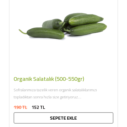
Organik Salatalık (500-550gr)
Sofralarımıza tazelik veren organik salatalıklarımızı
topladıktan sonra hızla size getiriyoruz....
190 TL
152 TL
SEPETE EKLE