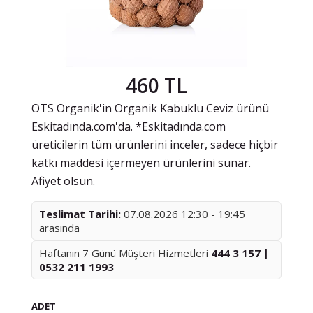
460 TL
OTS Organik'in Organik Kabuklu Ceviz ürünü
Eskitadında.com'da. *Eskitadında.com
üreticilerin tüm ürünlerini inceler, sadece hiçbir
katkı maddesi içermeyen ürünlerini sunar.
Afiyet olsun.
Teslimat Tarihi:
07.08.2026 12:30 - 19:45
arasında
Haftanın 7 Günü Müşteri Hizmetleri
444 3 157 |
0532 211 1993
ADET