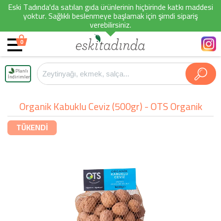
Eski Tadında'da satılan gıda ürünlerinin hiçbirinde katkı maddesi
yoktur. Sağlıklı beslenmeye başlamak için şimdi sipariş
verebilirsiniz.
0
Planlı
İndirimler
Organik Kabuklu Ceviz (500gr) - OTS Organik
TÜKENDİ