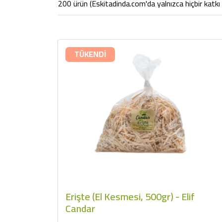
200 ürün (Eskitadinda.com'da yalnızca hiçbir katkı 
TÜKENDİ
Erişte (El Kesmesi, 500gr) - Elif
Candar