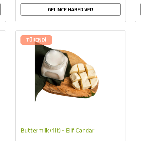
GELİNCE HABER VER
TÜKENDİ
Buttermilk (1lt) - Elif Candar