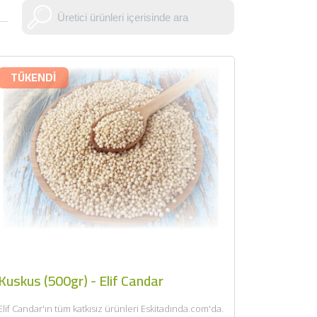
TÜKENDİ
Kuskus (500gr) - Elif Candar
Elif Candar'ın tüm katkısız ürünleri Eskitadında.com'da.