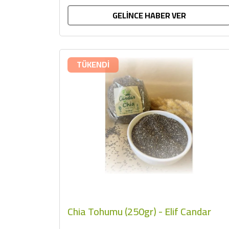
GELİNCE HABER VER
TÜKENDİ
Chia Tohumu (250gr) - Elif Candar