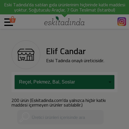
Eski Tadında'da satılan gıda ürünlerinim hiçbirinde katkı maddesi
yoktur. Soğutuculu Araçlar, 7 Gün Teslimat (İstanbul)
0
Elif Candar
Eski Tadında onaylı üreticisidir.
200 ürün (Eskitadinda.com'da yalnızca hiçbir katkı
maddesi içermeyen ürünler satılabilir.)