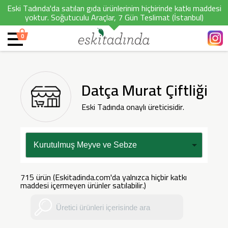
Eski Tadında'da satılan gıda ürünlerinim hiçbirinde katkı maddesi
yoktur. Soğutuculu Araçlar, 7 Gün Teslimat (İstanbul)
0
Datça Murat Çiftliği
Eski Tadında onaylı üreticisidir.
715 ürün (Eskitadinda.com'da yalnızca hiçbir katkı
maddesi içermeyen ürünler satılabilir.)