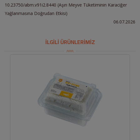
10.23750/abm.v91i2.8440 (Aşırı Meyve Tüketiminin Karaciğer
Yağlanmasına Doğrudan Etkisi)
06.07.2026
İLGİLİ ÜRÜNLERİMİZ