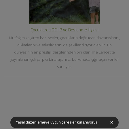
Çocuklarda DEHB ve Beslenme İlişkisi
Mutfağımıza giren bazı şeyler, çocukların doğrudan davranışlarını,
dikkatlerini ve sakinliklerini de şekillendiriyor olabilir. Tıp
dünyasının en prestijli dergilerinden biri olan The Lancet'te
yayımlanan çok çarpıcı bir araştırma, bu konuda çığır açan veriler
sunuyor.
×
Yasal düzenlemeye uygun çerezler kullanıyoruz.