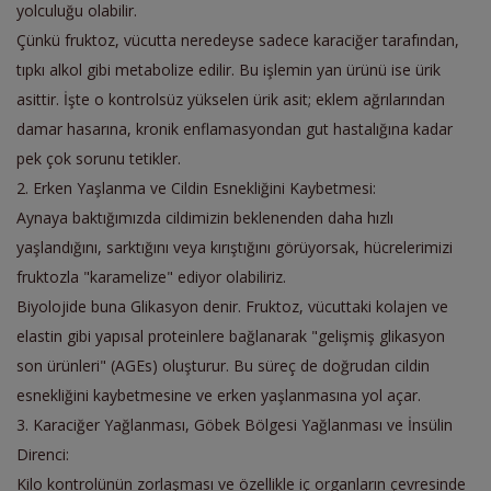
yolculuğu olabilir.
Çünkü fruktoz, vücutta neredeyse sadece karaciğer tarafından,
tıpkı alkol gibi metabolize edilir. Bu işlemin yan ürünü ise ürik
asittir. İşte o kontrolsüz yükselen ürik asit; eklem ağrılarından
damar hasarına, kronik enflamasyondan gut hastalığına kadar
pek çok sorunu tetikler.
2. Erken Yaşlanma ve Cildin Esnekliğini Kaybetmesi:
Aynaya baktığımızda cildimizin beklenenden daha hızlı
yaşlandığını, sarktığını veya kırıştığını görüyorsak, hücrelerimizi
fruktozla "karamelize" ediyor olabiliriz.
Biyolojide buna Glikasyon denir. Fruktoz, vücuttaki kolajen ve
elastin gibi yapısal proteinlere bağlanarak "gelişmiş glikasyon
son ürünleri" (AGEs) oluşturur. Bu süreç de doğrudan cildin
esnekliğini kaybetmesine ve erken yaşlanmasına yol açar.
3. Karaciğer Yağlanması, Göbek Bölgesi Yağlanması ve İnsülin
Direnci:
Kilo kontrolünün zorlaşması ve özellikle iç organların çevresinde