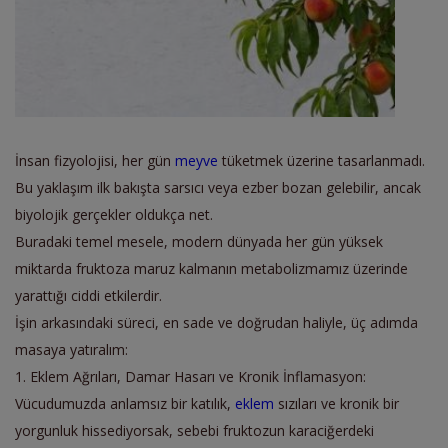
İnsan fizyolojisi, her gün
meyve
tüketmek üzerine tasarlanmadı.
Bu yaklaşım ilk bakışta sarsıcı veya ezber bozan gelebilir, ancak
biyolojik gerçekler oldukça net.
Buradaki temel mesele, modern dünyada her gün yüksek
miktarda fruktoza maruz kalmanın metabolizmamız üzerinde
yarattığı ciddi etkilerdir.
İşin arkasındaki süreci, en sade ve doğrudan haliyle, üç adımda
masaya yatıralım:
1. Eklem Ağrıları, Damar Hasarı ve Kronik İnflamasyon:
Vücudumuzda anlamsız bir katılık,
eklem
sızıları ve kronik bir
yorgunluk hissediyorsak, sebebi fruktozun karaciğerdeki