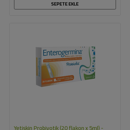
SEPETE EKLE
Yetişkin Probiyotik (20 flakon x 5ml) -