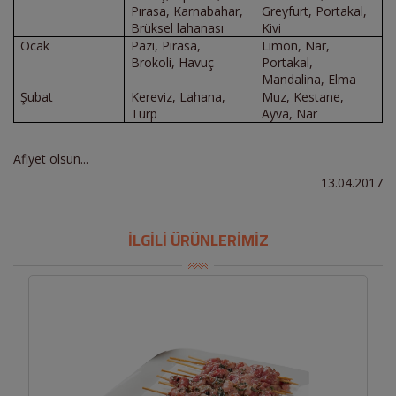
Pırasa, Karnabahar,
Greyfurt, Portakal,
Brüksel lahanası
Kivi
Ocak
Pazı, Pırasa,
Limon, Nar,
Brokoli, Havuç
Portakal,
Mandalina, Elma
Şubat
Kereviz, Lahana,
Muz, Kestane,
Turp
Ayva, Nar
Afiyet olsun...
13.04.2017
İLGİLİ ÜRÜNLERİMİZ