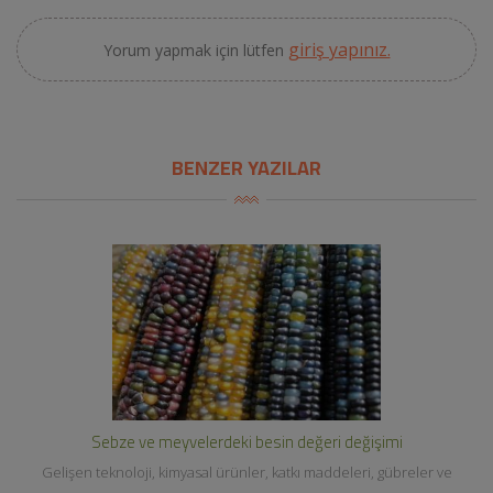
giriş yapınız.
Yorum yapmak için lütfen
BENZER YAZILAR
Sebze ve meyvelerdeki besin değeri değişimi
Gelişen teknoloji, kimyasal ürünler, katkı maddeleri, gübreler ve