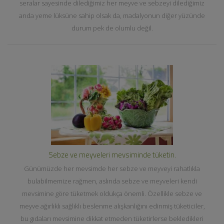
seralar sayesinde dilediğimiz her meyve ve sebzeyi dilediğimiz
anda yeme lüksüne sahip olsak da, madalyonun diğer yüzünde
durum pek de olumlu değil.
Sebze ve meyveleri mevsiminde tüketin.
Günümüzde her mevsimde her sebze ve meyveyi rahatlıkla
bulabilmemize rağmen, aslında sebze ve meyveleri kendi
mevsimine göre tüketmek oldukça önemli. Özellikle sebze ve
meyve ağırlıklı sağlıklı beslenme alışkanlığını edinmiş tüketiciler,
bu gıdaları mevsimine dikkat etmeden tüketirlerse bekledikleri