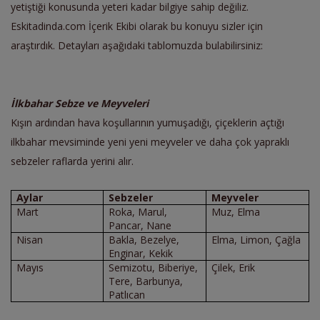
yetiştiği konusunda yeteri kadar bilgiye sahip değiliz.
Eskitadinda.com İçerik Ekibi olarak bu konuyu sizler için
araştırdık. Detayları aşağıdaki tablomuzda bulabilirsiniz:
İlkbahar Sebze ve Meyveleri
Kışın ardından hava koşullarının yumuşadığı, çiçeklerin açtığı
ilkbahar mevsiminde yeni yeni meyveler ve daha çok yapraklı
sebzeler raflarda yerini alır.
Aylar
Sebzeler
Meyveler
Mart
Roka, Marul,
Muz, Elma
Pancar, Nane
Nisan
Bakla, Bezelye,
Elma, Limon, Çağla
Enginar, Kekik
Mayıs
Semizotu, Biberiye,
Çilek, Erik
Tere, Barbunya,
Patlıcan