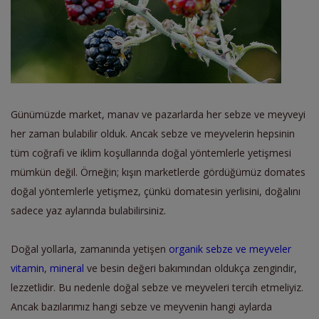
Günümüzde market, manav ve pazarlarda her sebze ve meyveyi
her zaman bulabilir olduk. Ancak sebze ve meyvelerin hepsinin
tüm coğrafi ve iklim koşullarında doğal yöntemlerle yetişmesi
mümkün değil. Örneğin; kışın marketlerde gördüğümüz domates
doğal yöntemlerle yetişmez, çünkü domatesin yerlisini, doğalını
sadece yaz aylarında bulabilirsiniz.
Doğal yollarla, zamanında yetişen
organik sebze ve meyveler
vitamin
,
mineral
ve besin değeri bakımından oldukça zengindir,
lezzetlidir. Bu nedenle doğal sebze ve meyveleri tercih etmeliyiz.
Ancak bazılarımız hangi sebze ve meyvenin hangi aylarda