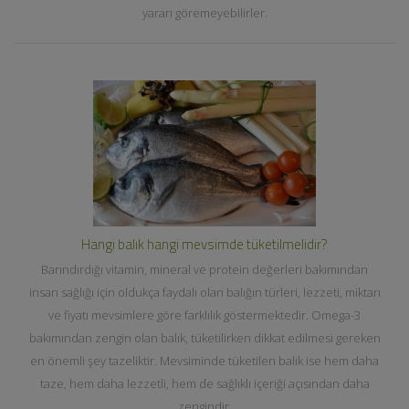
yararı göremeyebilirler.
Hangi balık hangi mevsimde tüketilmelidir?
Barındırdığı vitamin, mineral ve protein değerleri bakımından
insan sağlığı için oldukça faydalı olan balığın türleri, lezzeti, miktarı
ve fiyatı mevsimlere göre farklılık göstermektedir. Omega-3
bakımından zengin olan balık, tüketilirken dikkat edilmesi gereken
en önemli şey tazeliktir. Mevsiminde tüketilen balık ise hem daha
taze, hem daha lezzetli, hem de sağlıklı içeriği açısından daha
zengindir.