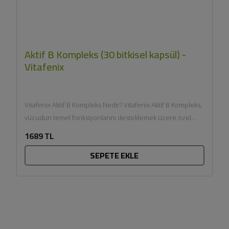
Aktif B Kompleks (30 bitkisel kapsül) -
Vitafenix
Vitafenix Aktif B Kompleks Nedir? Vitafenix Aktif B Kompleks,
vücudun temel fonksiyonlarını desteklemek üzere özel
olarak formüle edilmiş...
1689 TL
SEPETE EKLE