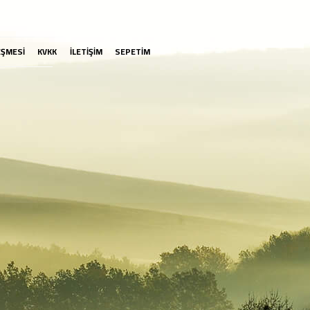
EŞMESİ
KVKK
İLETİŞİM
SEPETİM