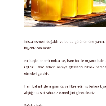
Kristalleşmesi doğaldır ve bu da görünümüne yansır. Ha
hijyenik canlılardır.
Bir başka önemli nokta ise, ham bal ile organik balın 
ilgilidir. Fakat arıların nereye gittiklerini bilmek n
etmeleri gerekir.
Ham bal ısıl işlem görmüş ve filtre edilmiş ballara kıya
alıştığında sizi rahatsız etmediğini göreceksiniz.
Sağlıkla kalın.