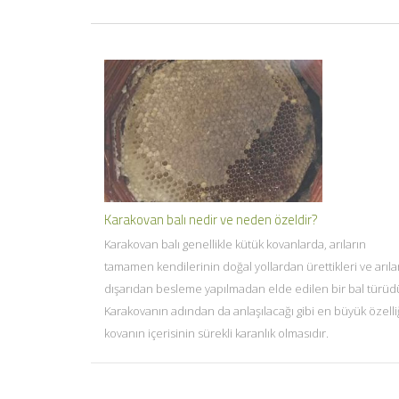
Karakovan balı nedir ve neden özeldir?
Karakovan balı genellikle kütük kovanlarda, arıların
tamamen kendilerinin doğal yollardan ürettikleri ve arıla
dışarıdan besleme yapılmadan elde edilen bir bal türüd
Karakovanın adından da anlaşılacağı gibi en büyük özelli
kovanın içerisinin sürekli karanlık olmasıdır.