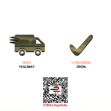
HIZLI
%100 DOĞAL
TESLİMAT
ÜRÜN