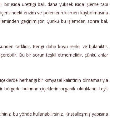
li bir ısıda ürettiği balı, daha yüksek ısıda işleme tabi
, içerisindeki enzim ve polenlerin kısmen kaybolmasına
leminden geçirilmiştir. Çünkü bu işlemden sonra bal,
ünden farklıdır. Rengi daha koyu renkli ve bulanıktır.
erebilir. Bu bir sorun teşkil etmemelidir, çünkü arılar
çiçeklerde herhangi bir kimyasal kalıntının olmamasıyla
ir bölgede bulunan çiçeklerin organik olduklarını teyit
hinizi bu yönde kullanabilirsiniz. Kristalleşmiş yapısına