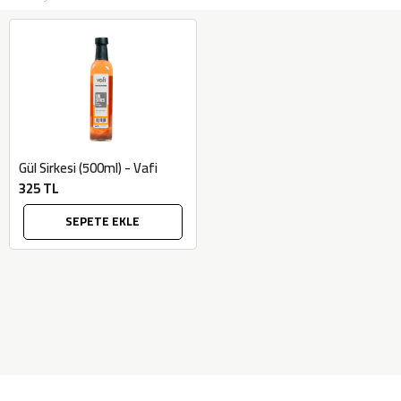
Gül Sirkesi (500ml) - Vafi
325 TL
SEPETE EKLE