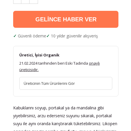
GELİNCE HABER VER
Güvenli ödeme
10 yıldır güvenilir alışveriş
Üretici, İyisi Organik
21.02.2024 tarihinden beri Eski Tadında
onaylı
üreticisidir.
Üreticinin Tüm Ürünlerini Gör
Kabuklarını soyup, portakal ya da mandalina gibi
yiyebilirsiniz, arzu ederseniz suyunu sıkarak, portakal
suyu ile aynı oranda karıştırarak tüketebilirsiniz. Likopen