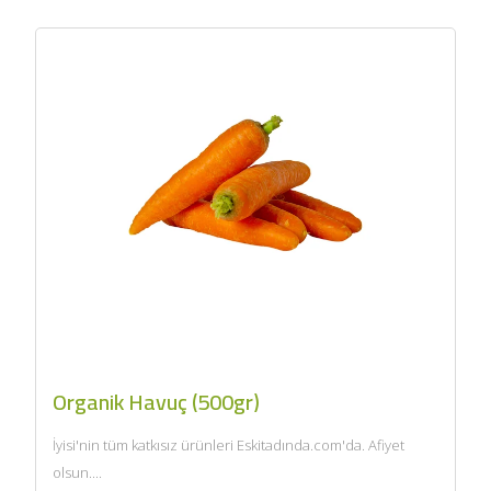
Organik Havuç (500gr)
İyisi'nin tüm katkısız ürünleri Eskitadında.com'da. Afiyet
olsun....