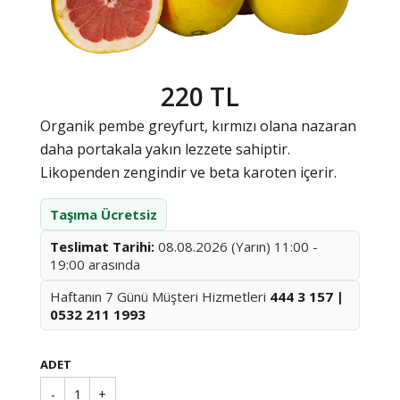
220 TL
Organik pembe greyfurt, kırmızı olana nazaran
daha portakala yakın lezzete sahiptir.
Likopenden zengindir ve beta karoten içerir.
Taşıma Ücretsiz
Teslimat Tarihi:
08.08.2026 (Yarın) 11:00 -
19:00 arasında
Haftanın 7 Günü Müşteri Hizmetleri
444 3 157 |
0532 211 1993
ADET
-
1
+