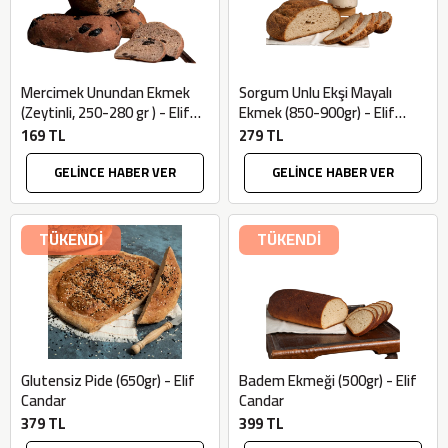
Mercimek Unundan Ekmek
Sorgum Unlu Ekşi Mayalı
(Zeytinli, 250-280 gr ) - Elif
Ekmek (850-900gr) - Elif
Candar
Candar
169 TL
279 TL
GELİNCE HABER VER
GELİNCE HABER VER
TÜKENDİ
TÜKENDİ
Glutensiz Pide (650gr) - Elif
Badem Ekmeği (500gr) - Elif
Candar
Candar
379 TL
399 TL