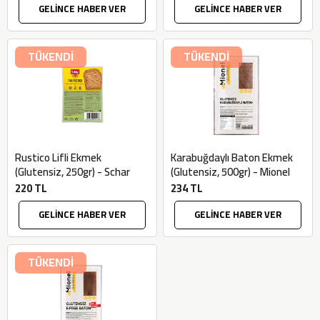
GELİNCE HABER VER
GELİNCE HABER VER
TÜKENDİ
TÜKENDİ
Rustico Lifli Ekmek
Karabuğdaylı Baton Ekmek
(Glutensiz, 250gr) - Schar
(Glutensiz, 500gr) - Mionel
220 TL
234 TL
GELİNCE HABER VER
GELİNCE HABER VER
TÜKENDİ