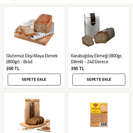
Glutensiz Ekşi Maya Ekmek
Karabuğday Ekmeği (800gr,
(800gr) - Bröd
Dilimli) - 240 Derece
300 TL
395 TL
SEPETE EKLE
SEPETE EKLE