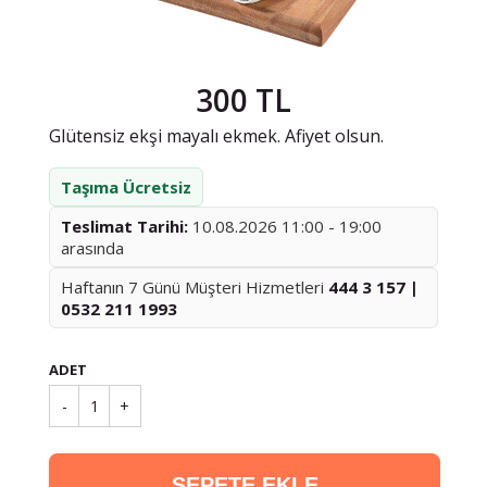
300 TL
Glütensiz ekşi mayalı ekmek. Afiyet olsun.
Taşıma Ücretsiz
Teslimat Tarihi:
10.08.2026 11:00 - 19:00
arasında
Haftanın 7 Günü Müşteri Hizmetleri
444 3 157 |
0532 211 1993
ADET
-
1
+
SEPETE EKLE