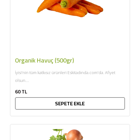
Organik Havuç (500gr)
İyisi'nin tüm katkısız ürünleri Eskitadında.com'da. Afiyet
olsun....
60 TL
SEPETE EKLE