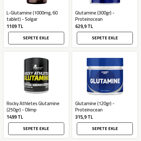
L-Glutamine (1000mg, 60
Glutamine (300gr) -
tablet) - Solgar
Proteinocean
1109 TL
629,9 TL
SEPETE EKLE
SEPETE EKLE
Rocky Athletes Glutamine
Glutamine (120gr) -
(250gr) - Olimp
Proteinocean
1499 TL
315,9 TL
SEPETE EKLE
SEPETE EKLE