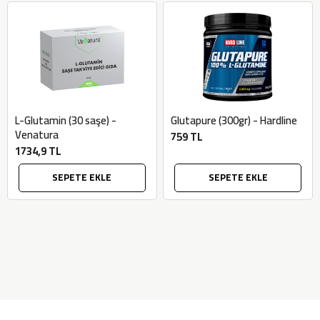
L-Glutamin (30 saşe) -
Glutapure (300gr) - Hardline
Venatura
759 TL
1734,9 TL
SEPETE EKLE
SEPETE EKLE