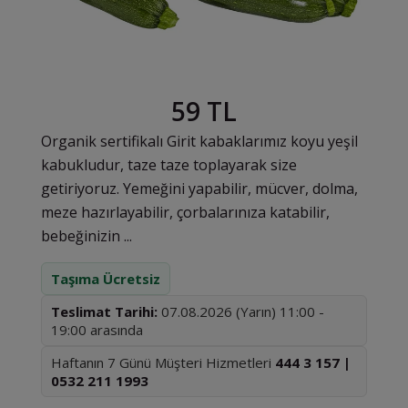
59 TL
Organik sertifikalı Girit kabaklarımız koyu yeşil
kabukludur, taze taze toplayarak size
getiriyoruz. Yemeğini yapabilir, mücver, dolma,
meze hazırlayabilir, çorbalarınıza katabilir,
bebeğinizin ...
Taşıma Ücretsiz
Teslimat Tarihi:
07.08.2026 (Yarın) 11:00 -
19:00 arasında
Haftanın 7 Günü Müşteri Hizmetleri
444 3 157 |
0532 211 1993