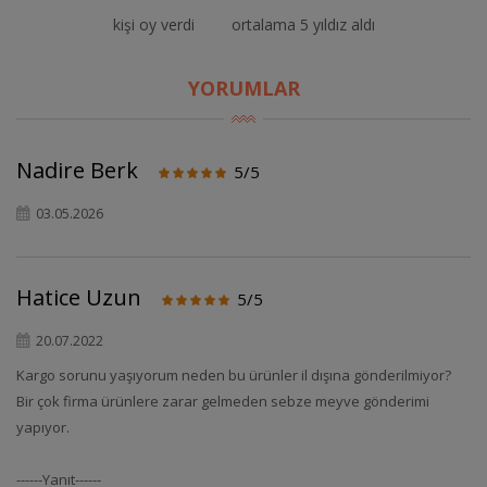
kişi oy verdi
ortalama 5 yıldız aldı
YORUMLAR
Nadire Berk
5/5
03.05.2026
Hatice Uzun
5/5
20.07.2022
Kargo sorunu yaşıyorum neden bu ürünler il dışına gönderilmiyor?
Bir çok firma ürünlere zarar gelmeden sebze meyve gönderimi
yapıyor.
------Yanıt------