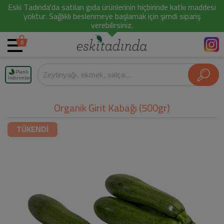
Eski Tadında'da satılan gıda ürünlerinin hiçbirinde katkı maddesi
yoktur. Sağlıklı beslenmeye başlamak için şimdi sipariş
verebilirsiniz.
0
Planlı
İndirimler
Organik Girit Kabağı (500gr)
TÜKENDİ