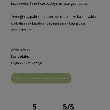
kabukludur, taze taze toplayarak size getiriyoruz.
Yemeğini yapabilir, mücver, dolma, meze hazırlayabilir,
çorbalarınıza katabilir, bebeğinizin ilk katı gıdası
yapabilirsiniz.
Afiyet olsun.
İçindekiler:
Organik Girit kabağı
Organik ürün sertifikaları için tıklayınız.
5
5
/
5