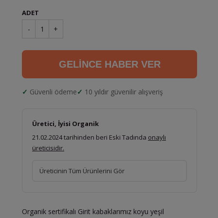
ADET
-
1
+
GELİNCE HABER VER
Güvenli ödeme
10 yıldır güvenilir alışveriş
Üretici, İyisi Organik
21.02.2024 tarihinden beri Eski Tadında
onaylı
üreticisidir.
Üreticinin Tüm Ürünlerini Gör
Organik sertifikalı Girit kabaklarımız koyu yeşil