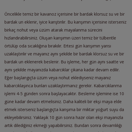
Öncelikle temiz bir kavanoz içerisine bir bardak klorsuz su ve bir
bardak un eklenir, iyice karıştırılır. Bu karışımın içerisine isterseniz
birkaç nohut veya üzüm atarak mayalanma sürecini
hızlandırabilirsiniz. Oluşan karışımın üzeri temiz bir tülbentle
örtülüp oda sıcaklığına bırakılır. Ertesi gün karışımın yarısı
uzaklaştırılır ve mayanız aynı şekilde bir bardak klorsuz su ve bir
bardak un eklenerek beslenir. Bu işleme, her gün aynı saatte ve
aynı şekilde mayanızda kabarcıklar çıkana kadar devam edilir.
Eğer başlangıçta üzüm veya nohut eklediyseniz mayanız
kabarcıklaşınca bunları uzaklaştırmanız gerekir. Kabarcıklanma
işlemi 4-5 günden sonra başlayacaktır. Besleme işlemine ise 10
güne kadar devam etmelisiniz. Daha kaliteli bir ekşi maya elde
etmek isterseniz başlangıçta karışıma bir miktar yoğurt suyu da
ekleyebilirsiniz. Yaklaşık 10 gün sonra hazır olan ekşi mayanızla
artık dilediğiniz ekmeği yapabilirsiniz. Bundan sonra devamlılığı