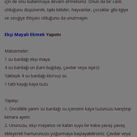
için de onu kullanmaya devam etmelisiniz. Onun da bir canlı
olduğunu düşünerek, tıpkı bitkiler, hayvanlar, çocuklar gibi ilgiye
ve sevgiye ihtiyacı olduğunu da unutmayın.
Ekşi Mayalı Ekmek
Yapımı
Malzemeler:
1 su bardağı ekşi maya
4 su bardağı un (tam buğday, çavdar veya siyez)
Yaklaşık 4 su bardağı klorsuz su
1 tatlı kaşığı kaya tuzu
Yapılışı:
1. Öncelikle yarım su bardağı su içerisine kaya tuzunuzu karıştırıp
kenara ayırın.
2. Ununuzu, ekşi mayanızı ve kalan suyu bir kaba yavaş yavaş
ekleyerek hamurunuzu yoğurmaya başlayabilirsiniz. Çavdar veya