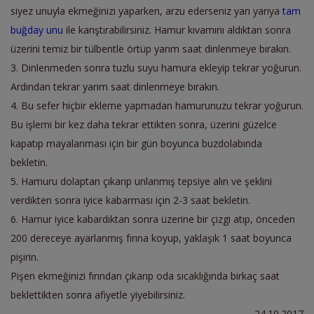
siyez unuyla ekmeğinizi yaparken, arzu ederseniz yarı yarıya
tam
buğday unu
ile karıştırabilirsiniz. Hamur kıvamını aldıktan sonra
üzerini temiz bir tülbentle örtüp yarım saat dinlenmeye bırakın.
3. Dinlenmeden sonra tuzlu suyu hamura ekleyip tekrar yoğurun.
Ardından tekrar yarım saat dinlenmeye bırakın.
4. Bu sefer hiçbir ekleme yapmadan hamurunuzu tekrar yoğurun.
Bu işlemi bir kez daha tekrar ettikten sonra, üzerini güzelce
kapatıp mayalanması için bir gün boyunca buzdolabında
bekletin.
5. Hamuru dolaptan çıkarıp unlanmış tepsiye alın ve şeklini
verdikten sonra iyice kabarması için 2-3 saat bekletin.
6. Hamur iyice kabardıktan sonra üzerine bir çizgi atıp, önceden
200 dereceye ayarlanmış fırına koyup, yaklaşık 1 saat boyunca
pişirin.
Pişen ekmeğinizi fırından çıkarıp oda sıcaklığında birkaç saat
beklettikten sonra afiyetle yiyebilirsiniz.
24.10.2017