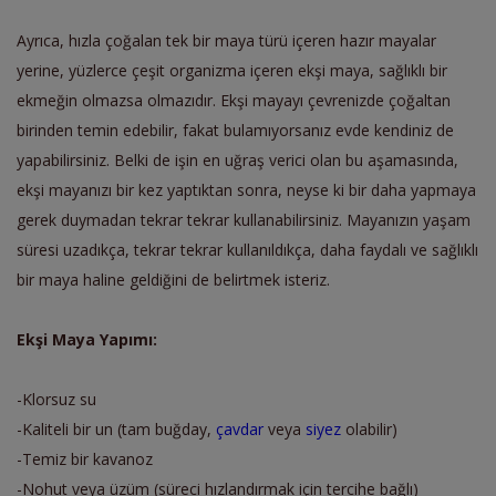
Ayrıca, hızla çoğalan tek bir maya türü içeren hazır mayalar
yerine, yüzlerce çeşit organizma içeren ekşi maya, sağlıklı bir
ekmeğin olmazsa olmazıdır. Ekşi mayayı çevrenizde çoğaltan
birinden temin edebilir, fakat bulamıyorsanız evde kendiniz de
yapabilirsiniz. Belki de işin en uğraş verici olan bu aşamasında,
ekşi mayanızı bir kez yaptıktan sonra, neyse ki bir daha yapmaya
gerek duymadan tekrar tekrar kullanabilirsiniz. Mayanızın yaşam
süresi uzadıkça, tekrar tekrar kullanıldıkça, daha faydalı ve sağlıklı
bir maya haline geldiğini de belirtmek isteriz.
Ekşi Maya Yapımı:
-Klorsuz su
-Kaliteli bir un (tam buğday,
çavdar
veya
siyez
olabilir)
-Temiz bir kavanoz
-Nohut veya üzüm (süreci hızlandırmak için tercihe bağlı)