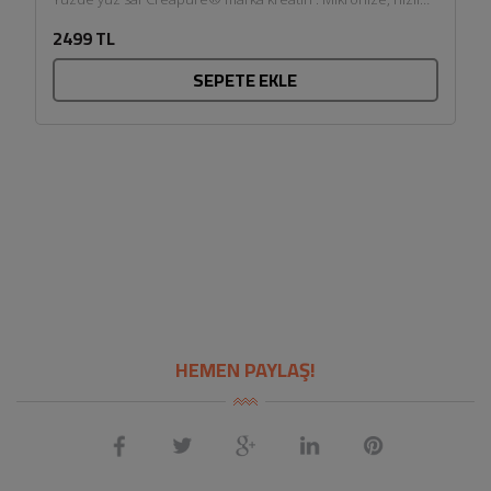
çözünen toz...
2499 TL
SEPETE EKLE
HEMEN PAYLAŞ!