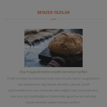
BENZER YAZILAR
Ekşi mayalı ekmekle lezzetli ekmekçik tarifleri
Pratik ve kolay hazırlanması nedeniyle birçok insanın vazgeçilmezi
olan kanepeleri, ekşi mayalı ekmekle yaparak, keyifli
atıştırmalıklarınızı aynı zamanda daha sağlıklı hale çevirebilirsiniz.
İşte sizin için hazırladığımız, birbirinden güzel ve lezzetli ekşi
mayalı ekmekle yapılan kanepe tarifleri…