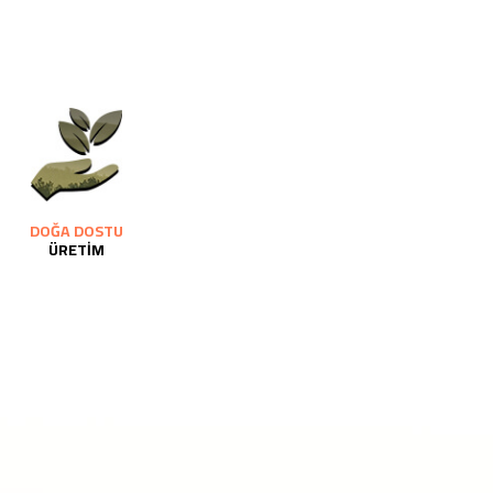
DOĞA DOSTU
ÜRETİM