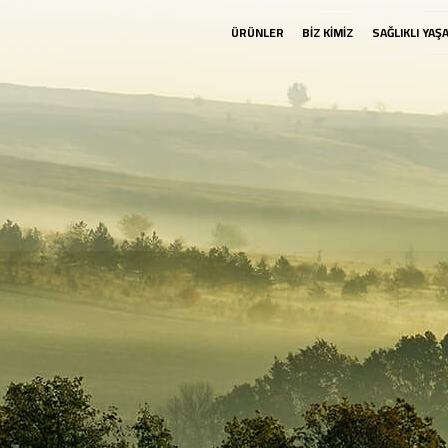
ÜRÜNLER
BİZ KİMİZ
SAĞLIKLI YAŞ