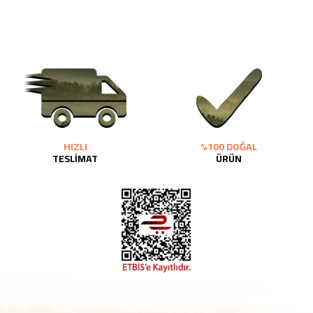
HIZLI
%100 DOĞAL
TESLİMAT
ÜRÜN