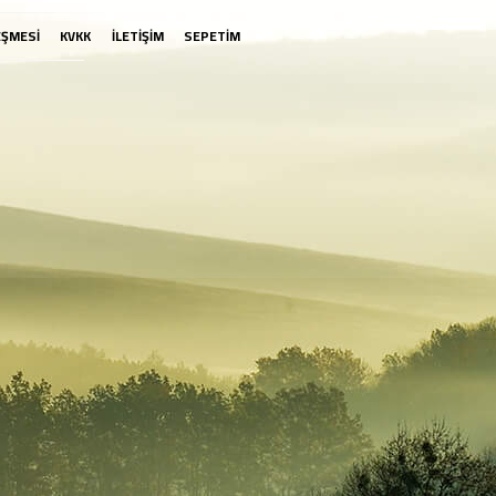
EŞMESİ
KVKK
İLETİŞİM
SEPETİM