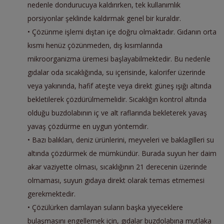
nedenle dondurucuya kaldırırken, tek kullanımlık
porsiyonlar şeklinde kaldırmak genel bir kuraldır.
• Çözünme işlemi dıştan içe doğru olmaktadır. Gıdanın orta
kısmı henüz çözünmeden, dış kısımlarında
mikroorganizma üremesi başlayabilmektedir. Bu nedenle
gıdalar oda sıcaklığında, su içerisinde, kalorifer üzerinde
veya yakınında, hafif ateşte veya direkt güneş ışığı altında
bekletilerek çözdürülmemelidir. Sıcaklığın kontrol altında
olduğu buzdolabının iç ve alt raflarında bekleterek yavaş
yavaş çözdürme en uygun yöntemdir.
• Bazı balıkları, deniz ürünlerini, meyveleri ve baklagilleri su
altında çözdürmek de mümkündür. Burada suyun her daim
akar vaziyette olması, sıcaklığının 21 derecenin üzerinde
olmaması, suyun gıdaya direkt olarak temas etmemesi
gerekmektedir.
• Çözülürken damlayan suların başka yiyeceklere
bulaşmasını engellemek için, gıdalar buzdolabına mutlaka