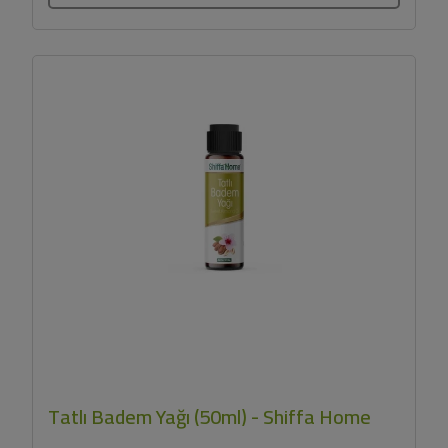
Tatlı Badem Yağı (50ml) - Shiffa Home