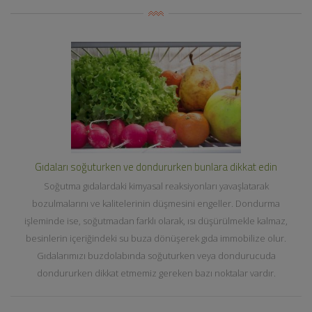
Gıdaları soğuturken ve dondururken bunlara dikkat edin
Soğutma gıdalardaki kimyasal reaksiyonları yavaşlatarak
bozulmalarını ve kalitelerinin düşmesini engeller. Dondurma
işleminde ise, soğutmadan farklı olarak, ısı düşürülmekle kalmaz,
besinlerin içeriğindeki su buza dönüşerek gıda immobilize olur.
Gıdalarımızı buzdolabında soğuturken veya dondurucuda
dondururken dikkat etmemiz gereken bazı noktalar vardır.