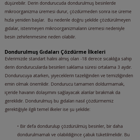
düşürebilir. Derin dondurucuda dondurulmuş besinlerde
mikroorganizma üremesi durur, çözdürmeden sonra ise üreme
hızla yeniden başlar. Bu nedenle doğru şekilde çözdürülmeyen
gıdalar, istenmeyen mikroorganizmaların üremesi nedeniyle
besin zehirlenmesine neden olabilir.
Dondurulmuş Gıdaları Çözdürme İlkeleri
Evlerimizde standart halini almış olan -18 derece sıcaklığa sahip
derin dondurucularda besinleri saklama süresi ortalama 3 aydır.
Dondurucuya atarken, yiyeceklerin tazeliğinden ve temizliğinden
emin olmak önemlidir. Dondurucu tamamen doldurmamak,
içeride havanın dolaşımını sağlayacak alanlar bırakmak da
gereklidir. Dondurulmuş bu gıdaları nasıl çözdürmemiz
gerektiğiyle ilgili temel ilkeler ise şu şekilde:
• Bir defa dondurulup çözdürülmüş besinler, bir daha
dondurulmamalı ve olabildiğince çabuk tüketilmelidir. Bu