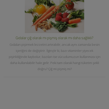
Gıdalar çiğ olarak mı pişmiş olarak mı daha sağlıklı?
Gıdaları pişirmek lezzetini artırabilir, ancak aynı zamanda besin
içeriğini de değiştirir. İlginçtir ki, bazı vitaminler yiyecek
pişirildiğinde kaybolur, bazıları ise vücudumuzun kullanması için
daha kullanılabilir hale gelir. Peki tam olarak hangi tüketim şekli
doğru? Çiğ mi pişmiş mi?