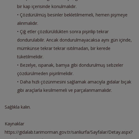
bir kap içerisinde konulmalıdır.
• Çözdürülmüş besinler bekletilmemeli, hemen pişmeye
alınmalıdır.
• Çiğ etler çözdürüldükten sonra pişirilip tekrar
dondurulabilir. Ancak dondurulmayacaksa aynı gün içinde,
mümkünse tekrar tekrar ısıtılmadan, bir kerede
tüketilmelidir.
• Bezelye, ıspanak, bamya gibi dondurulmuş sebzeler
çözdürülmeden pişirilmelidir.
• Daha hızlı çözünmesini sağlamak amacıyla gıdalar bıçak
gibi araçlarla kesilmemeli ve parçalanmamalıdır.
Sağlıkla kalın.
Kaynaklar
https://gidalab.tarimorman.gov.tr/sanliurfa/Sayfalar/Detay.aspx?