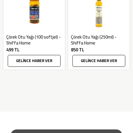
Çörek Otu Yağı (100 softjel) -
Çörek Otu Yağı (250ml) -
Shiffa Home
Shiffa Home
499 TL
850 TL
GELİNCE HABER VER
GELİNCE HABER VER