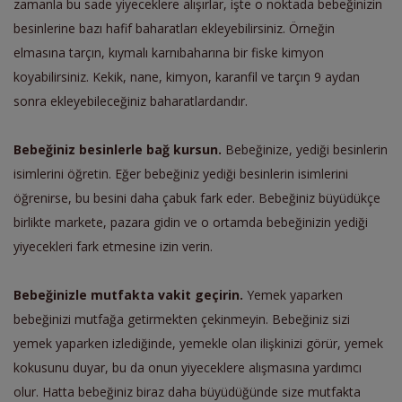
zamanla bu sade yiyeceklere alışırlar, işte o noktada bebeğinizin
besinlerine bazı hafif baharatları ekleyebilirsiniz. Örneğin
elmasına tarçın, kıymalı karnıbaharına bir fiske kimyon
koyabilirsiniz. Kekik, nane, kimyon, karanfil ve tarçın 9 aydan
sonra ekleyebileceğiniz baharatlardandır.
Bebeğiniz besinlerle bağ kursun.
Bebeğinize, yediği besinlerin
isimlerini öğretin. Eğer bebeğiniz yediği besinlerin isimlerini
öğrenirse, bu besini daha çabuk fark eder. Bebeğiniz büyüdükçe
birlikte markete, pazara gidin ve o ortamda bebeğinizin yediği
yiyecekleri fark etmesine izin verin.
Bebeğinizle mutfakta vakit geçirin.
Yemek yaparken
bebeğinizi mutfağa getirmekten çekinmeyin. Bebeğiniz sizi
yemek yaparken izlediğinde, yemekle olan ilişkinizi görür, yemek
kokusunu duyar, bu da onun yiyeceklere alışmasına yardımcı
olur. Hatta bebeğiniz biraz daha büyüdüğünde size mutfakta