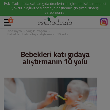
Eski Tadında'da satılan gıda ürünlerinin hiçbirinde katkı maddesi
yoktur. Sağlıklı beslenmeye başlamak için şimdi sipariş
verebilirsiniz.
0
Anasayfa
Sağlıklı Yaşam
Bebekleri katı gıdaya alıştırmanın 10 yolu
Bebekleri katı gıdaya
alıştırmanın 10 yolu