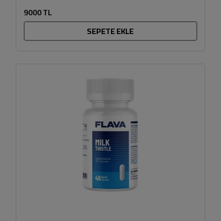
zeytinlerden tam zamanında, organik tarım...
9000 TL
SEPETE EKLE