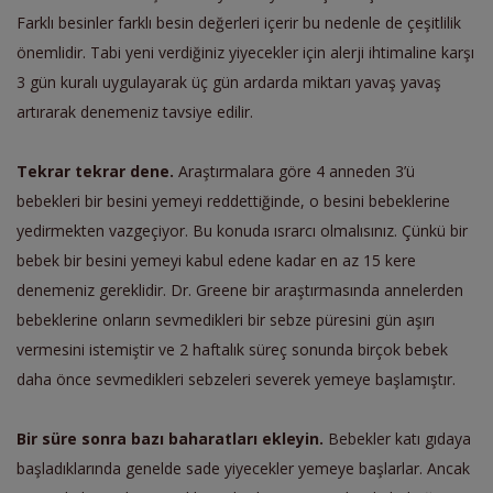
Farklı besinler farklı besin değerleri içerir bu nedenle de çeşitlilik
önemlidir. Tabi yeni verdiğiniz yiyecekler için alerji ihtimaline karşı
3 gün kuralı uygulayarak üç gün ardarda miktarı yavaş yavaş
artırarak denemeniz tavsiye edilir.
Tekrar tekrar dene.
Araştırmalara göre 4 anneden 3’ü
bebekleri bir besini yemeyi reddettiğinde, o besini bebeklerine
yedirmekten vazgeçiyor. Bu konuda ısrarcı olmalısınız. Çünkü bir
bebek bir besini yemeyi kabul edene kadar en az 15 kere
denemeniz gereklidir. Dr. Greene bir araştırmasında annelerden
bebeklerine onların sevmedikleri bir sebze püresini gün aşırı
vermesini istemiştir ve 2 haftalık süreç sonunda birçok bebek
daha önce sevmedikleri sebzeleri severek yemeye başlamıştır.
Bir süre sonra bazı baharatları ekleyin.
Bebekler katı gıdaya
başladıklarında genelde sade yiyecekler yemeye başlarlar. Ancak