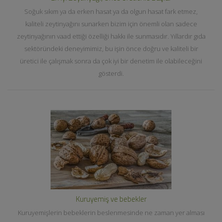
Soğuk sıkım ya da erken hasat ya da olgun hasat fark etmez,
kaliteli zeytinyağını sunarken bizim için önemli olan sadece
zeytinyağının vaad ettiği özelliği hakkı ile sunmasıdır. Yıllardır gıda
sektöründeki deneyimimiz, bu işin önce doğru ve kaliteli bir
üretici ile çalışmak sonra da çok iyi bir denetim ile olabileceğini
gösterdi.
Kuruyemiş ve bebekler
Kuruyemişlerin bebeklerin beslenmesinde ne zaman yer alması