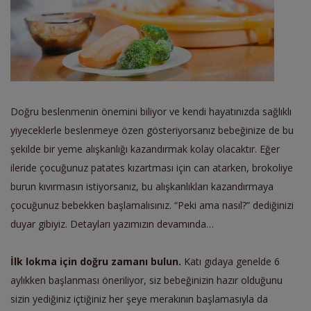
Doğru beslenmenin önemini biliyor ve kendi hayatınızda sağlıklı
yiyeceklerle beslenmeye özen gösteriyorsanız bebeğinize de bu
şekilde bir yeme alışkanlığı kazandırmak kolay olacaktır. Eğer
ileride çocuğunuz patates kızartması için can atarken, brokoliye
burun kıvırmasın istiyorsanız, bu alışkanlıkları kazandırmaya
çocuğunuz bebekken başlamalısınız. “Peki ama nasıl?” dediğinizi
duyar gibiyiz. Detayları yazımızın devamında…
İlk lokma için doğru zamanı bulun.
Katı gıdaya genelde 6
aylıkken başlanması öneriliyor, siz bebeğinizin hazır olduğunu
sizin yediğiniz içtiğiniz her şeye merakının başlamasıyla da