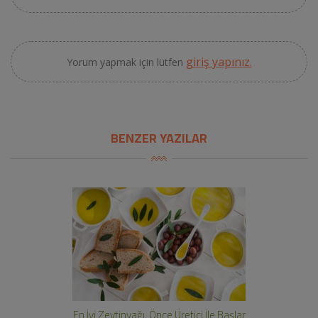
giriş yapınız.
Yorum yapmak için lütfen
BENZER YAZILAR
En İyi Zeytinyağı, Önce Üretici İle Başlar