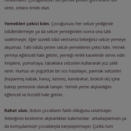
verin, onlara örnek olun.
Yemekleri çekici kılın.
Çocuğunuzu her sebze yediğinde
ödüllendirmeyin ya da sebze yemeğinden sonra ona tatlı
vadetmeyin. Eğer sürekli ödül verirseniz bebeğiniz sebze yemeye
alışamaz. Tatlı ödülü yerine sebze yemeklerini çekici kılın. Yemek
yemeyi eğlenceli hale getirin, yemeği renkli kaselerde servis edin.
Kreplere, yumurtaya, tabaklara sebzeleri kullanarak yüz şekli
verin. Humus ve yoğurttan bir sos hazırlayın, parmak sebzeleri
(haşlanmış kabak, havuç, kereviz, karnıbahar, brokoli vb) içine
batırıp yemesine olanak tanıyın. Yemek yeme alışkanlığını
eğlenceli ve lezzetli hale getirin.
Rahat olun.
Bütün çocukların farklı olduğunu unutmayın.
Bebeğinizi beslenme alışkanlıkları bakımından
arkadaşlarınızın ya
da komşularınızın çocuklarıyla karşılaştırmayın. Çünkü tüm