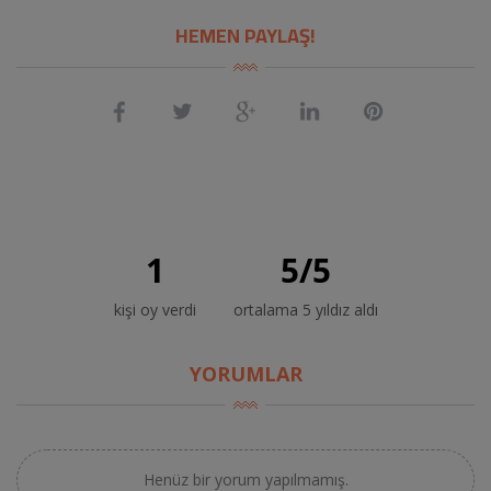
HEMEN PAYLAŞ!
1
5
/
5
kişi oy verdi
ortalama 5 yıldız aldı
YORUMLAR
Henüz bir yorum yapılmamış.