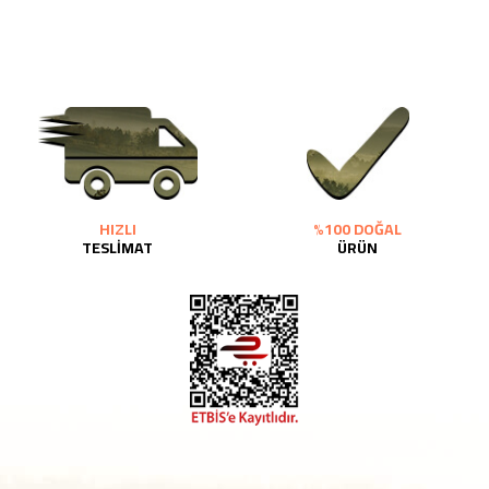
HIZLI
%100 DOĞAL
TESLİMAT
ÜRÜN