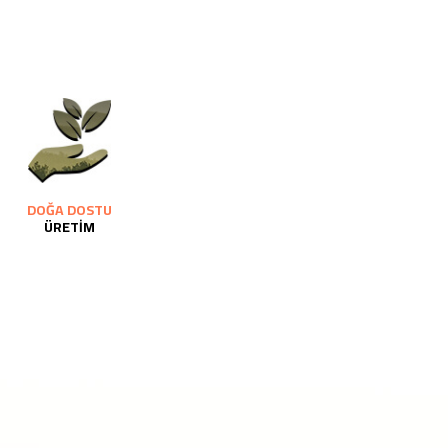
DOĞA DOSTU
ÜRETİM