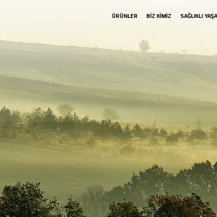
ÜRÜNLER
BİZ KİMİZ
SAĞLIKLI YAŞ