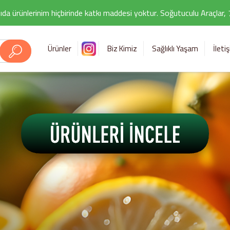
ıda ürünlerinim hiçbirinde katkı maddesi yoktur. Soğutuculu Araçlar,
Ürünler
Biz Kimiz
Sağlıklı Yaşam
İleti