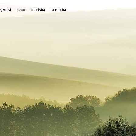
EŞMESİ
KVKK
İLETİŞİM
SEPETİM