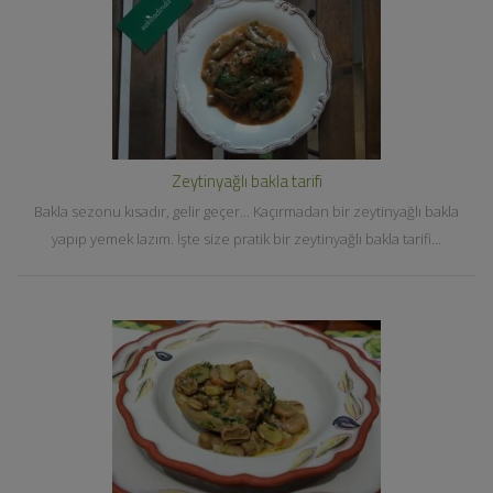
Zeytinyağlı bakla tarifi
Bakla sezonu kısadır, gelir geçer... Kaçırmadan bir zeytinyağlı bakla
yapıp yemek lazım. İşte size pratik bir zeytinyağlı bakla tarifi...