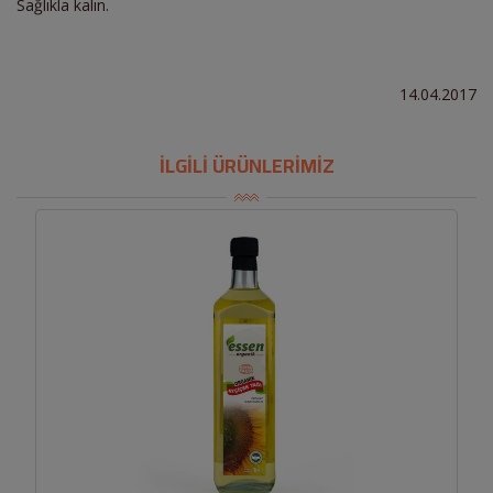
Sağlıkla kalın.
14.04.2017
İLGİLİ ÜRÜNLERİMİZ