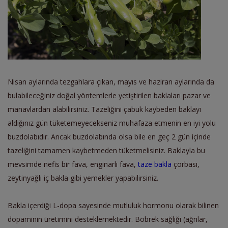
Nisan aylarında tezgahlara çı
kan,
mayıs ve haziran aylarında da
bulabileceğiniz doğal yöntemlerle yetiştirilen baklaları
pazar ve
manavlardan alabilirsiniz.
Tazeliğini çabuk kaybeden baklayı
aldığınız gün tüketemeyecekseniz muhafaza etmenin en iyi yolu
buzdolabıdır. Ancak buzdolabında olsa bile en geç 2 gün içinde
tazeliğini tamamen kaybetmeden tüketmelisiniz.
Baklayla bu
mevsimde nefis bir fava, enginarlı fava,
taze bakla
çorbası,
zeytinyağlı iç bakla gibi yemek
ler yapabilirsiniz.
Bakla içerdiği L-dopa sayesinde mutluluk hormonu olarak bilinen
dopaminin üretimini desteklemektedir. Böbrek sağlığı (ağrılar,