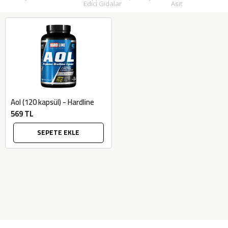
Edici Gıdalar
Asit
Aol (120 kapsül) - Hardline
569 TL
SEPETE EKLE