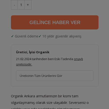
-
1
+
GELİNCE HABER VER
Güvenli ödeme
10 yıldır güvenilir alışveriş
Üretici, İyisi Organik
21.02.2024 tarihinden beri Eski Tadında
onaylı
üreticisidir.
Üreticinin Tüm Ürünlerini Gör
Organik Ankara armutlarınızın bir kısmı tam
olgunlaşmamış olarak size ulaşabilir. Severseniz o