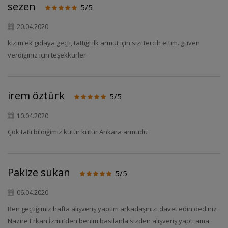
sezen
5/5
20.04.2020
kızım ek gıdaya geçti, tattığı ilk armut için sizi tercih ettim. güven
verdiğiniz için teşekkürler
irem öztürk
5/5
10.04.2020
Çok tatlı bildiğimiz kütür kütür Ankara armudu
Pakize sükan
5/5
06.04.2020
Ben geçtiğimiz hafta alışveriş yaptım arkadaşınızı davet edin dediniz
Nazire Erkan İzmir’den benim basılanla sizden alışveriş yaptı ama