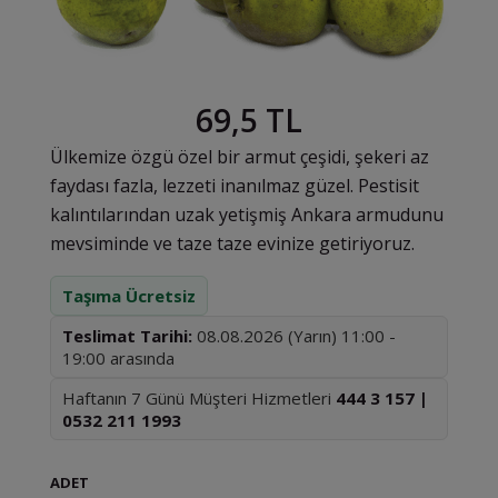
69,5 TL
Ülkemize özgü özel bir armut çeşidi, şekeri az
faydası fazla, lezzeti inanılmaz güzel. Pestisit
kalıntılarından uzak yetişmiş Ankara armudunu
mevsiminde ve taze taze evinize getiriyoruz.
Taşıma Ücretsiz
Teslimat Tarihi:
08.08.2026 (Yarın) 11:00 -
19:00 arasında
Haftanın 7 Günü Müşteri Hizmetleri
444 3 157 |
0532 211 1993
ADET