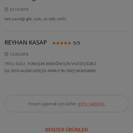
23.10.2018
tam yazdığı gibi, sulu, az tatlı, nefis
REYHAN KASAP
5/5
12.04.2018
TATLI, SULU , YUMUŞAK BEBEĞİM İÇİN VAZGEÇİLMEZ
İLK DEFA ALDIM GERÇEK ARMUT BU İMİŞ MÜKEMMEL
giriş yapınız.
Yorum yapmak için lütfen
BENZER ÜRÜNLER