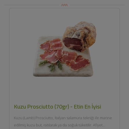
Kuzu Prosciutto (70gr) - Etin En İyisi
Kuzu (Lamb) Prosciutto, İtalyan salamura tekniği ile marine
edilmiş kuzu but, ısıtılarak ya da soğuk tüketilir. Afiyet