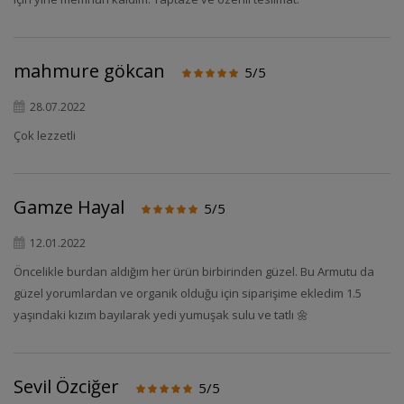
mahmure gökcan
5/5
28.07.2022
Çok lezzetli
Gamze Hayal
5/5
12.01.2022
Öncelikle burdan aldığım her ürün birbirinden güzel. Bu Armutu da
güzel yorumlardan ve organik olduğu için siparişime ekledim 1.5
yaşındaki kızım bayılarak yedi yumuşak sulu ve tatlı 🌼
Sevil Özciğer
5/5