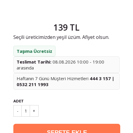
139 TL
Seçili üreticimizden yeşil üzüm. Afiyet olsun.
Taşıma Ücretsiz
Teslimat Tarihi:
08.08.2026 10:00 - 19:00
arasında
Haftanın 7 Günü Müşteri Hizmetleri
444 3 157 |
0532 211 1993
ADET
-
1
+
SEPETE EKLE