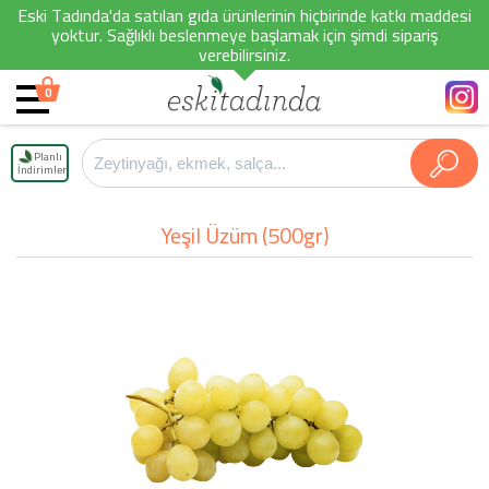
Eski Tadında'da satılan gıda ürünlerinin hiçbirinde katkı maddesi
yoktur. Sağlıklı beslenmeye başlamak için şimdi sipariş
verebilirsiniz.
0
Planlı
İndirimler
Yeşil Üzüm (500gr)