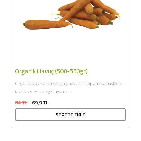
Organik Havuç (500-550gr)
Organik topraklarda yetişmiş havuçları toplamaya başladık,
taze taze evinize getiriyoruz....
84 TL
69,9 TL
SEPETE EKLE