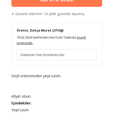
Güvenli ödeme
10 yıldır güvenilir alışveriş
Üretici, Datça Murat Çiftliği
19.02.2024 tarihinden beri Eski Tadında
onaylı
üreticisidir.
Üreticinin Tüm Ürünlerini Gör
Seçili üreticimizden yeşil üzüm.
Afiyet olsun.
İçindekiler:
Yeşil üzüm