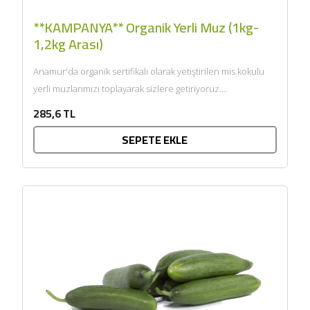
**KAMPANYA** Organik Yerli Muz (1kg-
1,2kg Arası)
Anamur'da organik sertifikalı olarak yetiştirilen mis kokulu
yerli muzlarımızı toplayarak sizlere getiriyoruz....
285,6 TL
SEPETE EKLE