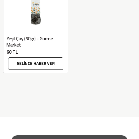
Yeşil Çay (50gr) - Gurme
Market
60 TL
GELİNCE HABER VER