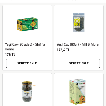
Yeşil Çay (20 adet) - Shiffa
Yeşil Çay (80gr) - Mill & More
Home
142,4 TL
175 TL
SEPETE EKLE
SEPETE EKLE