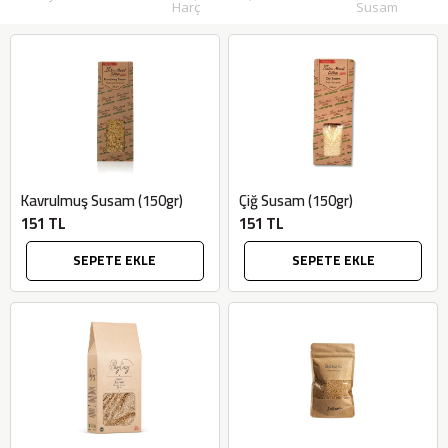
Harç
Susam
Kavrulmuş Susam (150gr)
Çiğ Susam (150gr)
151 TL
151 TL
SEPETE EKLE
SEPETE EKLE