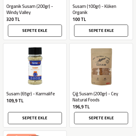
Organik Susam (200gr) -
Susam (100gr) - Köken
Windy Valley
Organik
320 TL
100 TL
SEPETE EKLE
SEPETE EKLE
Susam (65gr) - Karmalife
Çiğ Susam (200gr) - Cey
Natural Foods
109,9 TL
196,9 TL
SEPETE EKLE
SEPETE EKLE