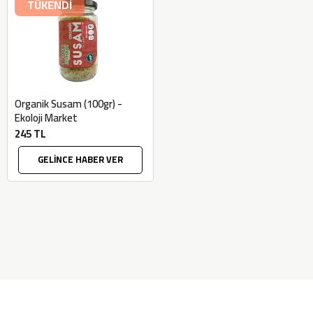
TÜKENDİ
Organik Susam (100gr) -
Ekoloji Market
245 TL
GELİNCE HABER VER