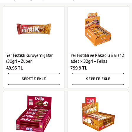
Yer Fıstıklı Kuruyemiş Bar
Yer Fıstıklı ve Kakaolu Bar (12
(30gr) - Züber
adet x 32gr) - Fellas
49,95 TL
799,9 TL
SEPETE EKLE
SEPETE EKLE