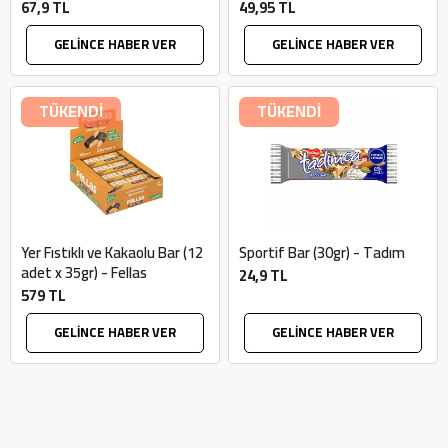
67,9 TL
49,95 TL
GELİNCE HABER VER
GELİNCE HABER VER
TÜKENDİ
TÜKENDİ
Yer Fıstıklı ve Kakaolu Bar (12
Sportif Bar (30gr) - Tadım
adet x 35gr) - Fellas
24,9 TL
579 TL
GELİNCE HABER VER
GELİNCE HABER VER