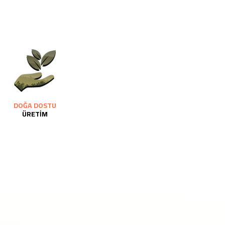
DOĞA DOSTU
ÜRETİM