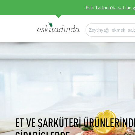
Eski Tadında'da satılan g
ET VE ŞARKÜTERİ ÜRÜNLERİND