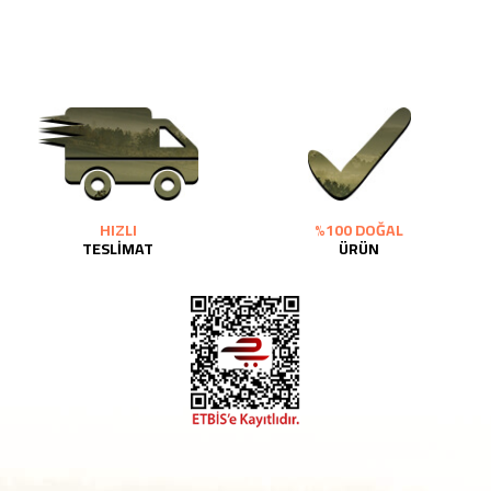
HIZLI
%100 DOĞAL
TESLİMAT
ÜRÜN