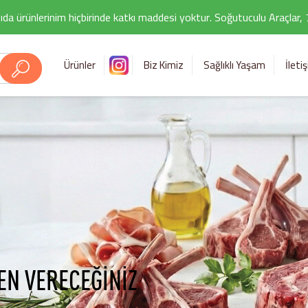
ıda ürünlerinim hiçbirinde katkı maddesi yoktur. Soğutuculu Araçlar,
Ürünler
Biz Kimiz
Sağlıklı Yaşam
İleti
EN VERECEĞİNİZ