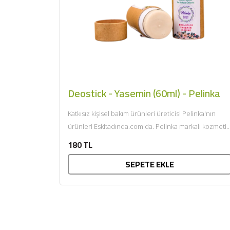
Deostick - Yasemin (60ml) - Pelinka
Katkısız kişisel bakım ürünleri üreticisi Pelinka'nın
ürünleri Eskitadında.com'da. Pelinka markalı kozmetik
ürünleri T.C. Sağlık Bakanlığı onaylıdır ve...
180 TL
SEPETE EKLE