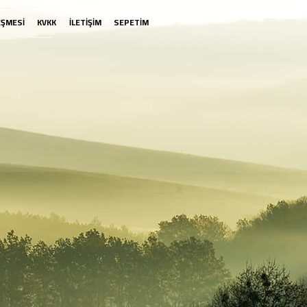
EŞMESİ
KVKK
İLETİŞİM
SEPETİM