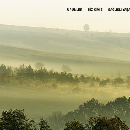
ÜRÜNLER
BİZ KİMİZ
SAĞLIKLI YAŞ