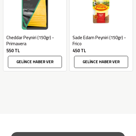
Cheddar Peyniri (150gr) -
Sade Edam Peyniri (150gr) -
Primavera
Frico
550 TL
450 TL
GELİNCE HABER VER
GELİNCE HABER VER