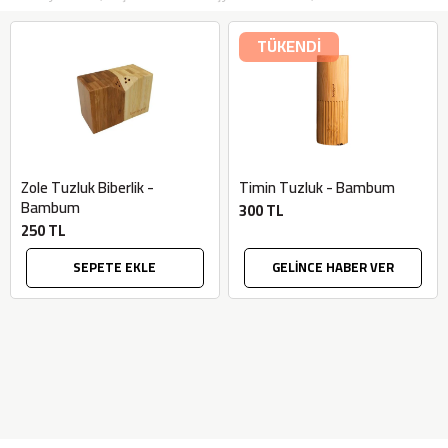
TÜKENDİ
Zole Tuzluk Biberlik -
Timin Tuzluk - Bambum
Bambum
300 TL
250 TL
SEPETE EKLE
GELİNCE HABER VER