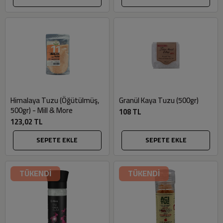
Himalaya Tuzu (Öğütülmüş,
Granül Kaya Tuzu (500gr)
500gr) - Mill & More
108 TL
123,02 TL
SEPETE EKLE
SEPETE EKLE
TÜKENDİ
TÜKENDİ