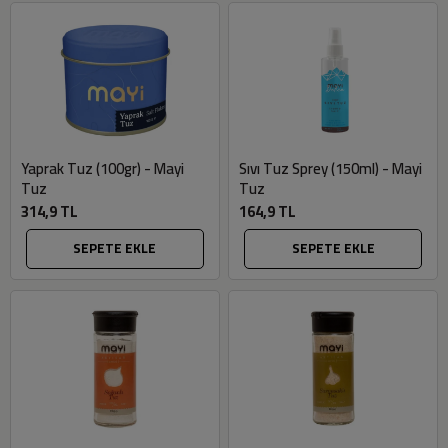
Yaprak Tuz (100gr) - Mayi
Sıvı Tuz Sprey (150ml) - Mayi
Tuz
Tuz
314,9 TL
164,9 TL
SEPETE EKLE
SEPETE EKLE