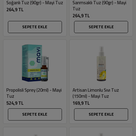
Soğanlı Tuz (90gr) - Mayi Tuz
Sarımsaklı Tuz (90gr) - Mayi
Tuz
264,9 TL
264,9 TL
SEPETE EKLE
SEPETE EKLE
Propolisli Sprey (20ml) - Mayi
Artisan Limonlu Sıvı Tuz
Tuz
(150ml) - Mayi Tuz
524,9 TL
169,9 TL
SEPETE EKLE
SEPETE EKLE