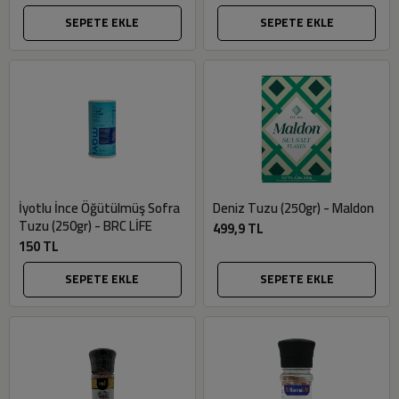
SEPETE EKLE
SEPETE EKLE
İyotlu İnce Öğütülmüş Sofra
Deniz Tuzu (250gr) - Maldon
Tuzu (250gr) - BRC LİFE
499,9 TL
150 TL
SEPETE EKLE
SEPETE EKLE