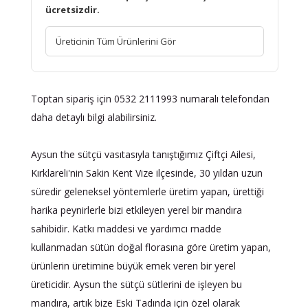
ücretsizdir.
Üreticinin Tüm Ürünlerini Gör
Toptan sipariş için 0532 2111993 numaralı telefondan
daha detaylı bilgi alabilirsiniz.
Aysun the sütçü vasıtasıyla tanıştığımız Çiftçi Ailesi,
Kırklareli'nin Sakin Kent Vize ilçesinde, 30 yıldan uzun
süredir geleneksel yöntemlerle üretim yapan, ürettiği
harika peynirlerle bizi etkileyen yerel bir mandıra
sahibidir. Katkı maddesi ve yardımcı madde
kullanmadan sütün doğal florasına göre üretim yapan,
ürünlerin üretimine büyük emek veren bir yerel
üreticidir. Aysun the sütçü sütlerini de işleyen bu
mandıra, artık bize Eski Tadında için özel olarak