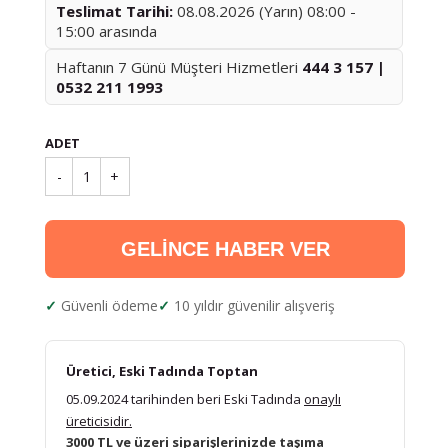
Teslimat Tarihi:
08.08.2026 (Yarın) 08:00 -
15:00 arasında
Haftanın 7 Günü Müşteri Hizmetleri
444 3 157 |
0532 211 1993
ADET
-
1
+
GELİNCE HABER VER
Güvenli ödeme
10 yıldır güvenilir alışveriş
Üretici, Eski Tadında Toptan
05.09.2024 tarihinden beri Eski Tadında
onaylı
üreticisidir.
3000 TL ve üzeri siparişlerinizde taşıma