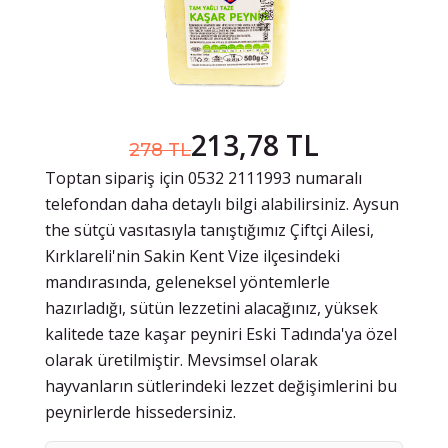
213,78 TL
278 TL
Toptan sipariş için 0532 2111993 numaralı
telefondan daha detaylı bilgi alabilirsiniz. Aysun
the sütçü vasıtasıyla tanıştığımız Çiftçi Ailesi,
Kırklareli'nin Sakin Kent Vize ilçesindeki
mandırasında, geleneksel yöntemlerle
hazırladığı, sütün lezzetini alacağınız, yüksek
kalitede taze kaşar peyniri Eski Tadında'ya özel
olarak üretilmiştir. Mevsimsel olarak
hayvanların sütlerindeki lezzet değişimlerini bu
peynirlerde hissedersiniz.