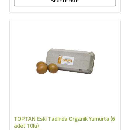
SEPETE EKLE
TOPTAN Eski Tadında Organik Yumurta (6
adet 10lu)