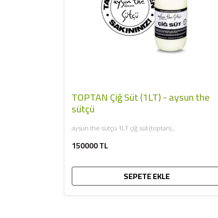
TOPTAN Çiğ Süt (1LT) - aysun the
sütçü
aysun the sütçü 1LT çiğ süt (toptan)...
150000 TL
SEPETE EKLE