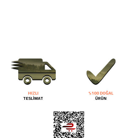
HIZLI
%100 DOĞAL
TESLİMAT
ÜRÜN