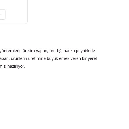
r
l yöntemlerle üretim yapan, ürettiği harika peynirlerle
yapan, ürünlerin üretimine büyük emek veren bir yerel
mizi hazırlıyor.