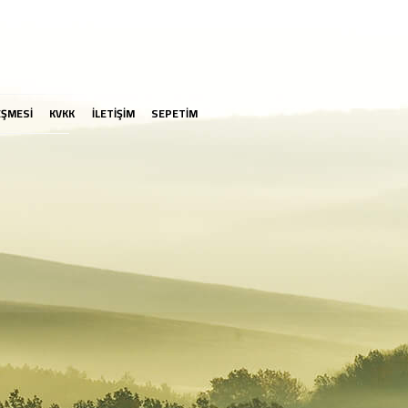
EŞMESİ
KVKK
İLETİŞİM
SEPETİM