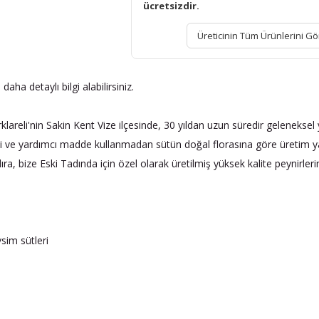
ücretsizdir.
Üreticinin Tüm Ürünlerini Gö
ha detaylı bilgi alabilirsiniz.
Kırklareli'nin Sakin Kent Vize ilçesinde, 30 yıldan uzun süredir gelenekse
desi ve yardımcı madde kullanmadan sütün doğal florasına göre üretim 
ra, bize Eski Tadında için özel olarak üretilmiş yüksek kalite peynirleri
sim sütleri