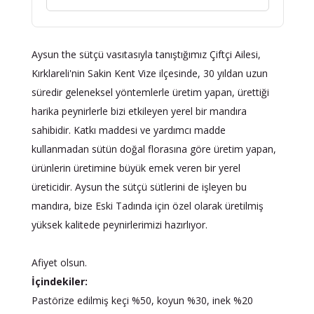
Aysun the sütçü vasıtasıyla tanıştığımız Çiftçi Ailesi,
Kırklareli'nin Sakin Kent Vize ilçesinde, 30 yıldan uzun
süredir geleneksel yöntemlerle üretim yapan, ürettiği
harika peynirlerle bizi etkileyen yerel bir mandıra
sahibidir. Katkı maddesi ve yardımcı madde
kullanmadan sütün doğal florasına göre üretim yapan,
ürünlerin üretimine büyük emek veren bir yerel
üreticidir. Aysun the sütçü sütlerini de işleyen bu
mandıra, bize Eski Tadında için özel olarak üretilmiş
yüksek kalitede peynirlerimizi hazırlıyor.
Afiyet olsun.
İçindekiler:
Pastörize edilmiş keçi %50, koyun %30, inek %20