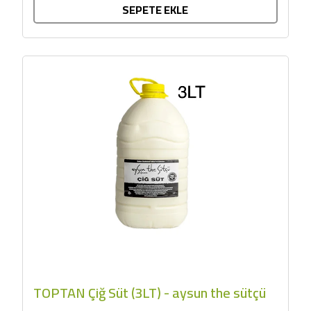
SEPETE EKLE
TOPTAN Çiğ Süt (3LT) - aysun the sütçü