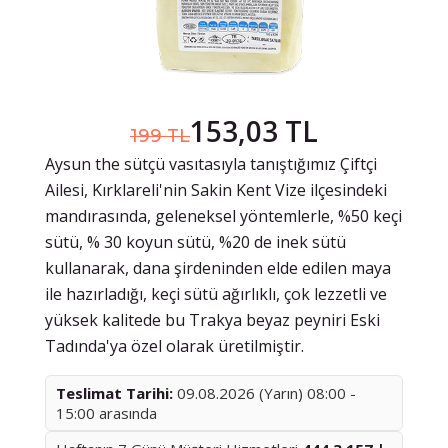
153,03 TL
199 TL
Aysun the sütçü vasıtasıyla tanıştığımız Çiftçi
Ailesi, Kırklareli'nin Sakin Kent Vize ilçesindeki
mandırasında, geleneksel yöntemlerle, %50 keçi
sütü, % 30 koyun sütü, %20 de inek sütü
kullanarak, dana şirdeninden elde edilen maya
ile hazırladığı, keçi sütü ağırlıklı, çok lezzetli ve
yüksek kalitede bu Trakya beyaz peyniri Eski
Tadında'ya özel olarak üretilmiştir.
Teslimat Tarihi:
09.08.2026 (Yarın) 08:00 -
15:00 arasında