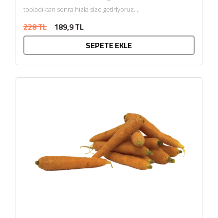
topladıktan sonra hızla size getiriyoruz....
228 TL
189,9 TL
SEPETE EKLE