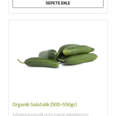
SEPETE EKLE
Organik Salatalık (500-550gr)
Sofralarımıza tazelik veren organik salatalıklarımızı