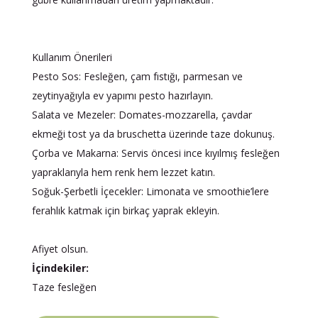
Kullanım Önerileri
Pesto Sos: Fesleğen, çam fıstığı, parmesan ve
zeytinyağıyla ev yapımı pesto hazırlayın.
Salata ve Mezeler: Domates-mozzarella, çavdar
ekmeği tost ya da bruschetta üzerinde taze dokunuş.
Çorba ve Makarna: Servis öncesi ince kıyılmış fesleğen
yapraklarıyla hem renk hem lezzet katın.
Soğuk-Şerbetli İçecekler: Limonata ve smoothie’lere
ferahlık katmak için birkaç yaprak ekleyin.
Afiyet olsun.
İçindekiler:
Taze fesleğen