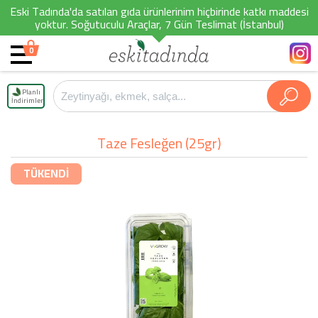
Eski Tadında'da satılan gıda ürünlerinim hiçbirinde katkı maddesi
yoktur. Soğutuculu Araçlar, 7 Gün Teslimat (İstanbul)
0
Planlı
İndirimler
Taze Fesleğen (25gr)
TÜKENDİ