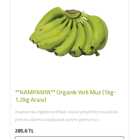
**KAMPANYA** Organik Yerli Muz (1kg-
1,2kg Arası)
Anamur'da organik sertifikalı olarak yetiştirilen mis kokulu
yerli muzlarımızı toplayarak sizlere getiriyoruz....
285,6 TL