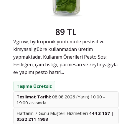
89 TL
Vgrow, hydroponik yöntemi ile pestisit ve
kimyasal gübre kullanmadan üretim
yapmaktadır. Kullanım Önerileri Pesto Sos:
Fesleğen, çam fıstığı, parmesan ve zeytinyağıyla
ev yapımı pesto hazırl...
Taşıma Ücretsiz
Teslimat Tarihi:
08.08.2026 (Yarın) 10:00 -
19:00 arasında
Haftanın 7 Günü Müşteri Hizmetleri
444 3 157 |
0532 211 1993