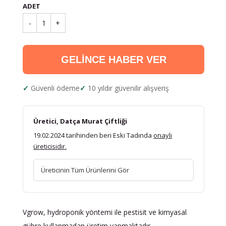
ADET
-
1
+
GELİNCE HABER VER
Güvenli ödeme
10 yıldır güvenilir alışveriş
Üretici, Datça Murat Çiftliği
19.02.2024 tarihinden beri Eski Tadında
onaylı
üreticisidir.
Üreticinin Tüm Ürünlerini Gör
Vgrow, hydroponik yöntemi ile pestisit ve kimyasal
gübre kullanmadan üretim yapmaktadır.