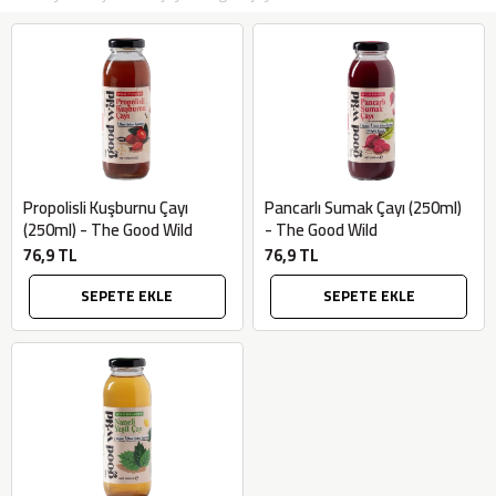
Propolisli Kuşburnu Çayı
Pancarlı Sumak Çayı (250ml)
(250ml) - The Good Wild
- The Good Wild
76,9 TL
76,9 TL
SEPETE EKLE
SEPETE EKLE