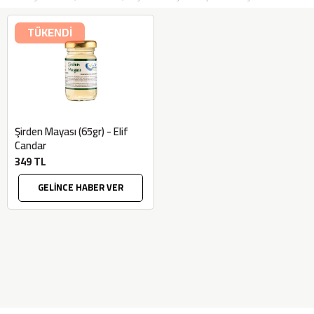
TÜKENDİ
Şirden Mayası (65gr) - Elif
Candar
349 TL
GELİNCE HABER VER