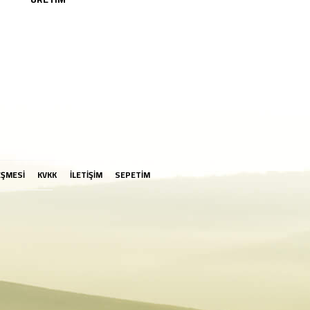
EŞMESİ
KVKK
İLETİŞİM
SEPETİM