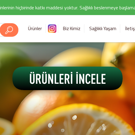
nlerinin hiçbirinde katkı maddesi yoktur. Sağlıklı beslenmeye başlamak i
Ürünler
Biz Kimiz
Sağlıklı Yaşam
İleti