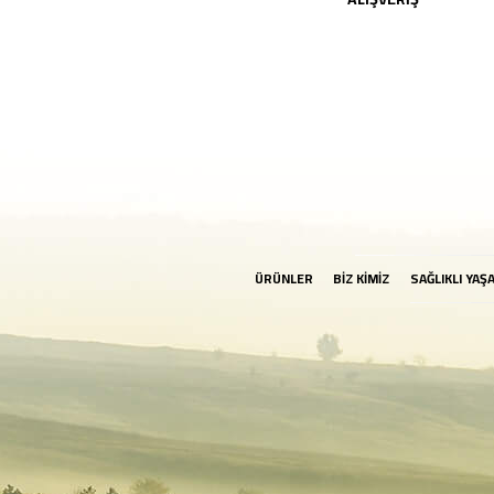
ÜRÜNLER
BİZ KİMİZ
SAĞLIKLI YAŞ