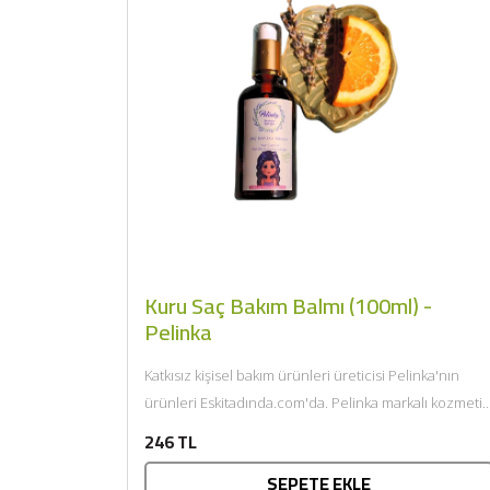
Kuru Saç Bakım Balmı (100ml) -
Pelinka
Katkısız kişisel bakım ürünleri üreticisi Pelinka'nın
ürünleri Eskitadında.com'da. Pelinka markalı kozmetik
ürünleri T.C. Sağlık Bakanlığı onaylıdır ve...
246 TL
SEPETE EKLE