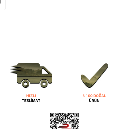
HIZLI
%100 DOĞAL
TESLİMAT
ÜRÜN