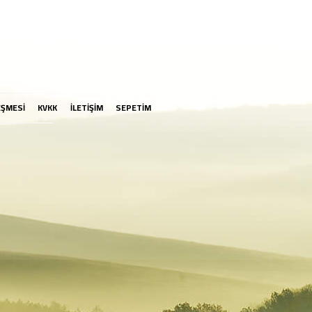
EŞMESİ
KVKK
İLETİŞİM
SEPETİM