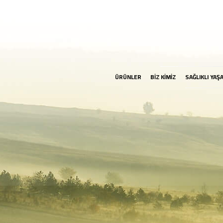
ÜRÜNLER
BİZ KİMİZ
SAĞLIKLI YAŞ