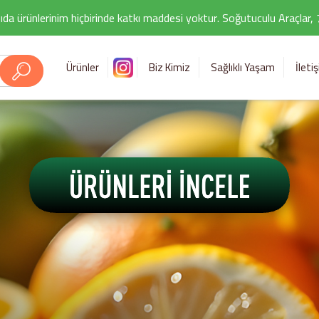
ıda ürünlerinim hiçbirinde katkı maddesi yoktur. Soğutuculu Araçlar,
Ürünler
Biz Kimiz
Sağlıklı Yaşam
İleti