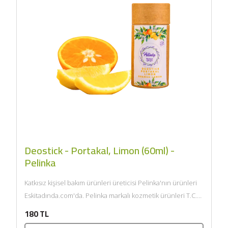
Deostick - Portakal, Limon (60ml) -
Pelinka
Katkısız kişisel bakım ürünleri üreticisi Pelinka'nın ürünleri
Eskitadında.com'da. Pelinka markalı kozmetik ürünleri T.C.
Sağlık Bakanlığı onaylıdır ve...
180 TL