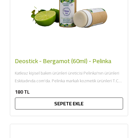
Deostick - Bergamot (60ml) - Pelinka
Katkısız kişisel bakım ürünleri üreticisi Pelinka'nın ürünleri
Eskitadında.com'da. Pelinka markalı kozmetik ürünleri T.C.
Sağlık Bakanlığı onaylıdır ve...
180 TL
SEPETE EKLE