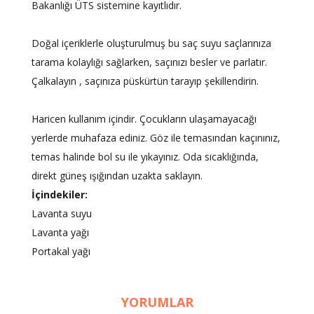
Bakanlığı ÜTS sistemine kayıtlıdır.
Doğal içeriklerle oluşturulmuş bu saç suyu saçlarınıza
tarama kolaylığı sağlarken, saçınızı besler ve parlatır.
Çalkalayın , saçınıza püskürtün tarayıp şekillendirin.
Haricen kullanım içindir. Çocukların ulaşamayacağı
yerlerde muhafaza ediniz. Göz ile temasından kaçınınız,
temas halinde bol su ile yıkayınız. Oda sıcaklığında,
direkt güneş ışığından uzakta saklayın.
İçindekiler:
Lavanta suyu
Lavanta yağı
Portakal yağı
YORUMLAR