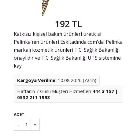
192 TL
Katkısız kişisel bakım ürünleri üreticisi
Pelinka'nın ürünleri Eskitadında.com'da. Pelinka
markalı kozmetik ürünleri T.C. Sağlık Bakanlığı
onaylıdır ve T.C. Sağlık Bakanlığı ÜTS sistemine
kay...
Kargoya Verilme:
10.08.2026 (Yarın)
Haftanın 7 Günü Müşteri Hizmetleri
444 3 157 |
0532 211 1993
ADET
-
1
+