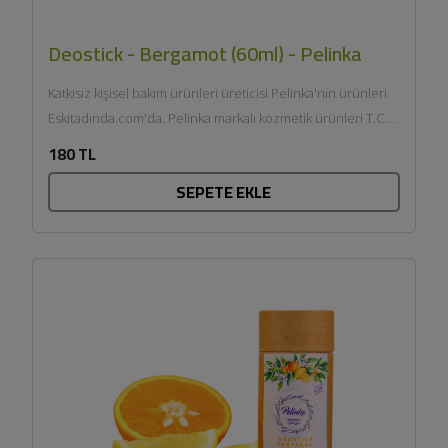
Deostick - Bergamot (60ml) - Pelinka
Katkısız kişisel bakım ürünleri üreticisi Pelinka'nın ürünleri
Eskitadında.com'da. Pelinka markalı kozmetik ürünleri T.C.
Sağlık Bakanlığı onaylıdır ve...
180 TL
SEPETE EKLE