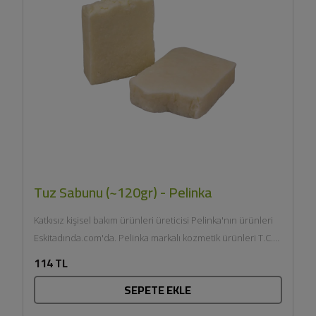
Tuz Sabunu (~120gr) - Pelinka
Katkısız kişisel bakım ürünleri üreticisi Pelinka'nın ürünleri
Eskitadında.com'da. Pelinka markalı kozmetik ürünleri T.C.
Sağlık Bakanlığı onaylıdır ve...
114 TL
SEPETE EKLE