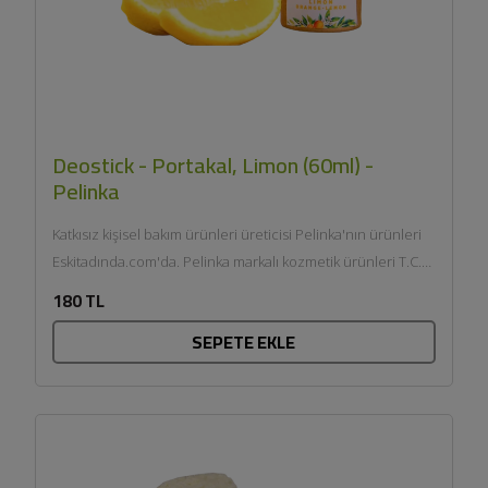
Deostick - Portakal, Limon (60ml) -
Pelinka
Katkısız kişisel bakım ürünleri üreticisi Pelinka'nın ürünleri
Eskitadında.com'da. Pelinka markalı kozmetik ürünleri T.C.
Sağlık Bakanlığı onaylıdır ve...
180 TL
SEPETE EKLE