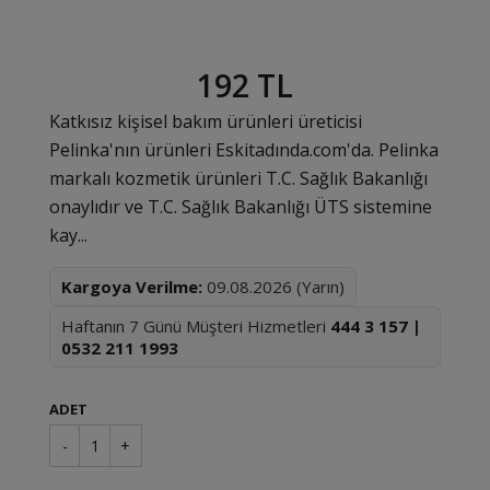
192 TL
Katkısız kişisel bakım ürünleri üreticisi
Pelinka'nın ürünleri Eskitadında.com'da. Pelinka
markalı kozmetik ürünleri T.C. Sağlık Bakanlığı
onaylıdır ve T.C. Sağlık Bakanlığı ÜTS sistemine
kay...
Kargoya Verilme:
09.08.2026 (Yarın)
Haftanın 7 Günü Müşteri Hizmetleri
444 3 157 |
0532 211 1993
ADET
-
1
+