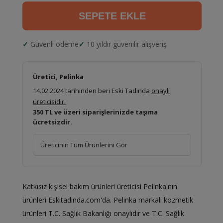
SEPETE EKLE
Güvenli ödeme
10 yıldır güvenilir alışveriş
Üretici, Pelinka
14.02.2024 tarihinden beri Eski Tadında
onaylı
üreticisidir.
350 TL ve üzeri siparişlerinizde taşıma
ücretsizdir.
Üreticinin Tüm Ürünlerini Gör
Katkısız kişisel bakım ürünleri üreticisi Pelinka'nın
ürünleri Eskitadında.com'da. Pelinka markalı kozmetik
ürünleri T.C. Sağlık Bakanlığı onaylıdır ve T.C. Sağlık