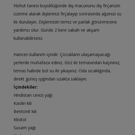
Nohut tanesi büyüklüğünde diş macununu diş fırçanızın
üzerine alarak dişlerinizi fırçalayıp sonrasında ağzınızı su
ile durulayın. Dişlerinizin temiz ve parlak görünmesine
yardımcı olur. Günde 2 kere sabah ve akşam
kullanabilirsiniz.
Haricen kullanım içindir. Çocukların ulaşamayacağı
yerlerde muhafaza ediniz. Göz ile temasından kaçınınız,
temas halinde bol su ile yıkayınız. Oda sıcaklığında,
direkt güneş ışığından uzakta saklayın.
İçindekiler:
Hindistan cevizi yağı
Kaolin kili
Bentonit kili
Klisitol
Susam yağı