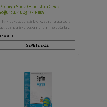
Probiyo Sade (Hindistan Cevizi
Yoğurdu, 400gr) - Nilky
Nilky Probiyo Sade, sağlık ve lezzeti bir araya getiren
bitki bazlı içeriğiyle beslenme rutininize doğal bir
alternatif...
149,9 TL
SEPETE EKLE