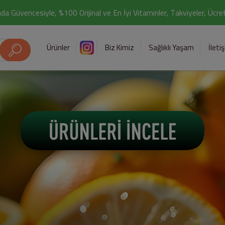
da Güvencesiyle, %100 Orijinal ve En İyi Vitaminler, Takviyeler, Ücr
Ürünler
Biz Kimiz
Sağlıklı Yaşam
İleti