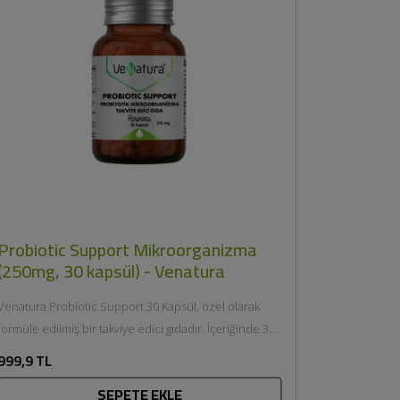
Probiotic Support Mikroorganizma
(250mg, 30 kapsül) - Venatura
Venatura Probiotic Support 30 Kapsül, özel olarak
formüle edilmiş bir takviye edici gıdadır. İçeriğinde 3
farklı probiyotik...
999,9 TL
SEPETE EKLE