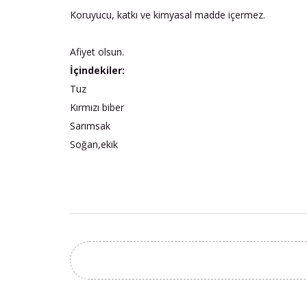
Koruyucu, katkı ve kimyasal madde içermez.
Afiyet olsun.
İçindekiler:
Tuz
Kırmızı biber
Sarımsak
Soğan,ekik