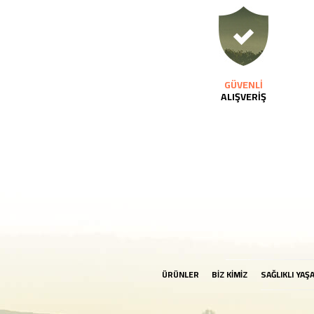
GÜVENLİ
ALIŞVERİŞ
ÜRÜNLER
BİZ KİMİZ
SAĞLIKLI YAŞ