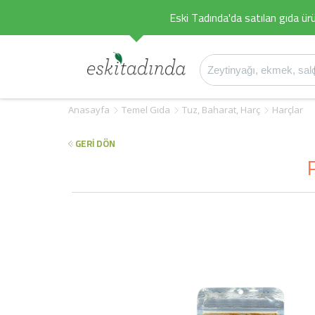
Eski Tadında'da satılan gıda ürü
Anasayfa
Temel Gıda
Tuz, Baharat, Harç
Harçlar
GERİ DÖN