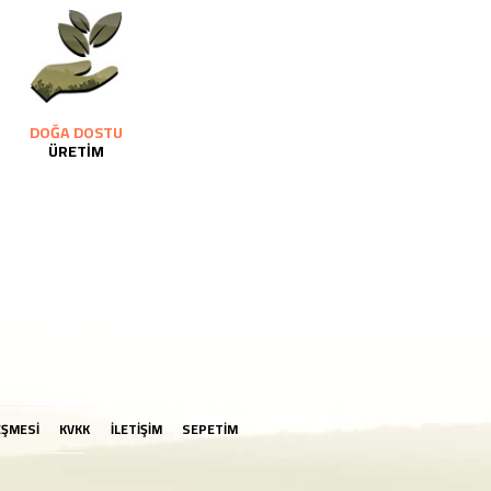
DOĞA DOSTU
ÜRETİM
EŞMESİ
KVKK
İLETİŞİM
SEPETİM