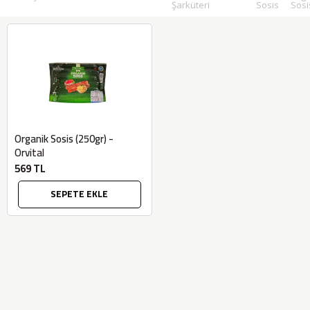
Şarküteri
Sosis
Sosi
Organik Sosis (250gr) -
Orvital
569 TL
SEPETE EKLE