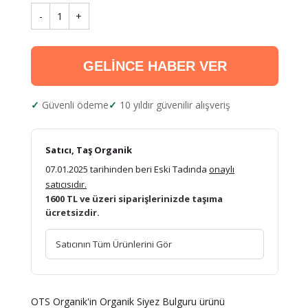
-
1
+
GELİNCE HABER VER
Güvenli ödeme
10 yıldır güvenilir alışveriş
Satıcı, Taş Organik
07.01.2025 tarihinden beri Eski Tadında
onaylı
satıcısıdır.
1600 TL ve üzeri siparişlerinizde taşıma
ücretsizdir.
Satıcının Tüm Ürünlerini Gör
OTS Organik'in Organik Siyez Bulguru ürünü