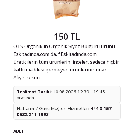
150 TL
OTS Organik'in Organik Siyez Bulguru ürünü
Eskitadında.com'da. *Eskitadında.com
üreticilerin tüm ürünlerini inceler, sadece hiçbir
katkı maddesi içermeyen ürünlerini sunar.
Afiyet olsun.
Teslimat Tarihi:
10.08.2026 12:30 - 19:45
arasında
Haftanın 7 Günü Müşteri Hizmetleri
444 3 157 |
0532 211 1993
ADET