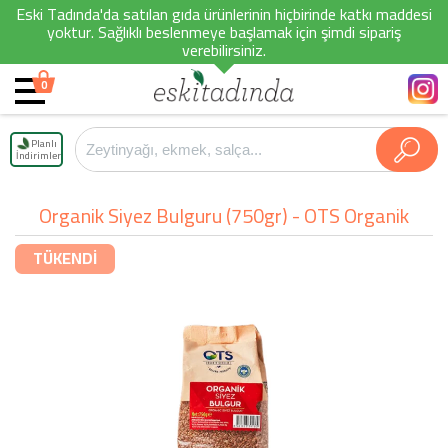
Eski Tadında'da satılan gıda ürünlerinin hiçbirinde katkı maddesi
yoktur. Sağlıklı beslenmeye başlamak için şimdi sipariş
verebilirsiniz.
0
Planlı
İndirimler
Organik Siyez Bulguru (750gr) - OTS Organik
TÜKENDİ