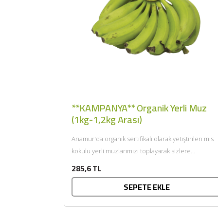
**KAMPANYA** Organik Yerli Muz
(1kg-1,2kg Arası)
Anamur'da organik sertifikalı olarak yetiştirilen mis
kokulu yerli muzlarımızı toplayarak sizlere
getiriyoruz....
285,6 TL
SEPETE EKLE