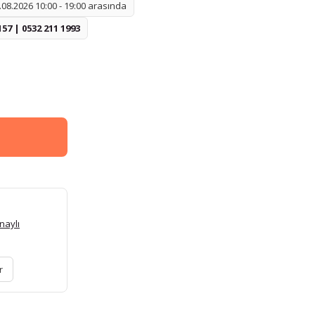
08.2026 10:00 - 19:00 arasında
157 | 0532 211 1993
naylı
r