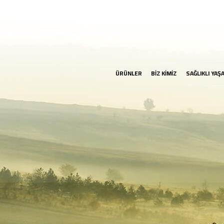
ÜRÜNLER
BİZ KİMİZ
SAĞLIKLI YAŞ