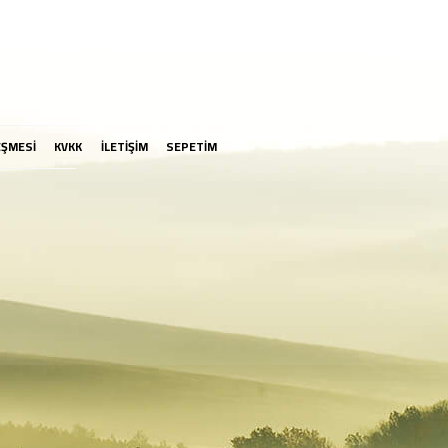
EŞMESİ
KVKK
İLETİŞİM
SEPETİM