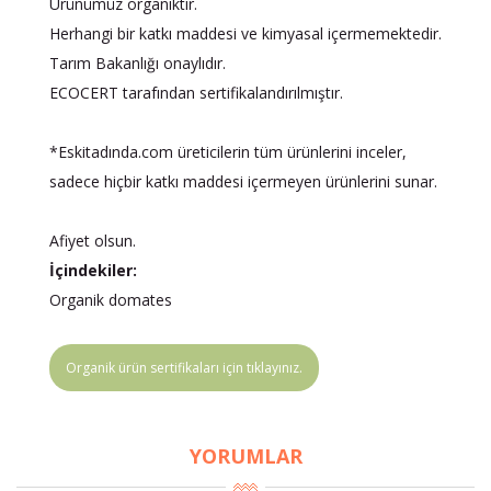
Ürünümüz organiktir.
Herhangi bir katkı maddesi ve kimyasal içermemektedir.
Tarım Bakanlığı onaylıdır.
ECOCERT tarafından sertifikalandırılmıştır.
*Eskitadında.com üreticilerin tüm ürünlerini inceler,
sadece hiçbir katkı maddesi içermeyen ürünlerini sunar.
Afiyet olsun.
İçindekiler:
Organik domates
Organik ürün sertifikaları için tıklayınız.
YORUMLAR