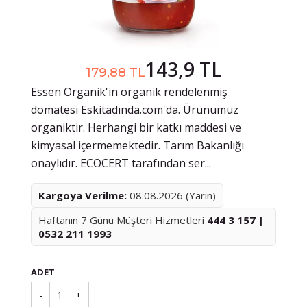
143,9 TL
179,88 TL
Essen Organik'in organik rendelenmiş
domatesi Eskitadında.com'da. Ürünümüz
organiktir. Herhangi bir katkı maddesi ve
kimyasal içermemektedir. Tarım Bakanlığı
onaylıdır. ECOCERT tarafından ser...
Kargoya Verilme:
08.08.2026 (Yarın)
Haftanın 7 Günü Müşteri Hizmetleri
444 3 157 |
0532 211 1993
ADET
-
1
+