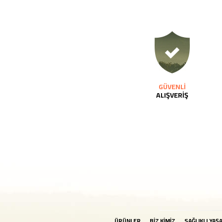
GÜVENLİ
ALIŞVERİŞ
ÜRÜNLER
BİZ KİMİZ
SAĞLIKLI YAŞ